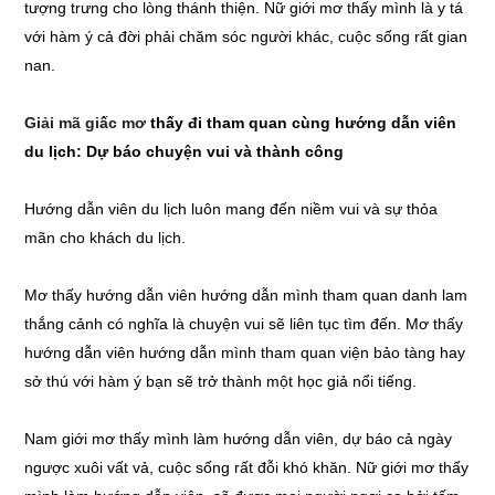
tượng trưng cho lòng thánh thiện. Nữ giới mơ thấy mình là y tá
với hàm ý cả đời phải chăm sóc người khác, cuộc sống rất gian
nan.
Giải mã giấc mơ
thấy đi tham quan cùng hướng dẫn viên
du lịch: Dự báo chuyện vui và thành công
Hướng dẫn viên du lịch luôn mang đến niềm vui và sự thỏa
mãn cho khách du lịch.
Mơ thấy hướng dẫn viên hướng dẫn mình tham quan danh lam
thắng cảnh có nghĩa là chuyện vui sẽ liên tục tìm đến. Mơ thấy
hướng dẫn viên hướng dẫn mình tham quan viện bảo tàng hay
sở thú với hàm ý bạn sẽ trở thành một học giả nổi tiếng.
Nam giới mơ thấy mình làm hướng dẫn viên, dự báo cả ngày
ngược xuôi vất vả, cuộc sống rất đỗi khó khăn. Nữ giới mơ thấy