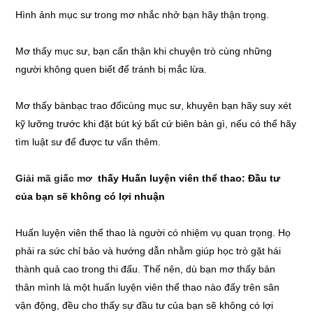
Hình ảnh mục sư trong mơ nhắc nhở bạn hãy thận trọng.
Mơ thấy mục sư, bạn cẩn thận khi chuyện trò cùng những
người không quen biết để tránh bị mắc lừa.
Mơ thấy bànbạc trao đổicùng mục sư, khuyên bạn hãy suy xét
kỹ lưỡng trước khi đặt bút ký bất cứ biên bản gì, nếu có thể hãy
tìm luật sư để được tư vấn thêm.
Giải mã giấc mơ
thấy Huấn luyện viên thể thao: Đầu tư
của bạn sẽ không có lợi nhuận
Huấn luyện viên thể thao là người có nhiệm vụ quan trọng. Họ
phải ra sức chỉ bảo và hướng dẫn nhằm giúp học trò gặt hái
thành quả cao trong thi đấu. Thế nên, dù bạn mơ thấy bản
thân mình là một huấn luyện viên thể thao nào đấy trên sân
vận động, đều cho thấy sự đầu tư của bạn sẽ không có lợi