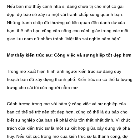
Nếu bạn mơ thấy cảnh nha sĩ đang chữa trị cho một cô gái
dẹp, dự báo sẽ xảy ra một vài tranh chấp xung quanh bạn.
Những tranh chấp đó thường có liên quan đến danh dự của
bạn, thế nên bạn cũng cần nâng cao cảnh giác trong các mối
giao lưu nam nữ nhằm tránh “Một lần sai nghìn năm hận”.
Mơ thấy kiến trúc sư: Công việc và sự nghiệp tốt đẹp hơn
Trong mơ xuất hiện hình ảnh người kiến trúc sư đang quy
hoạch bản đồ xây dựng thành phố. Kiến trúc sư có thể là tượng
trưng cho cái tôi của người nằm mơ.
Cảnh tượng trong mơ với hàm ý công việc và sự nghiệp của
bạn có thể sẽ trở nên tốt đẹp hơn, cũng có thể là dự báo cho
biết sự nghiệp của bạn sẽ phải chịu tổn thất nhất định. Vì chức
trách của kiến trúc sư là một sự kết hợp giữa xây dựng và phá
hủy. Nếu kết cục trong mơ của kiến trúc sư là thành công, dự