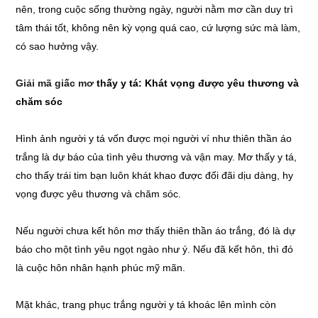
nên, trong cuộc sống thường ngày, người nằm mơ cần duy trì
tâm thái tốt, không nên kỳ vọng quá cao, cứ lượng sức mà làm,
có sao hưởng vậy.
Giải mã giấc mơ
thấy y tá: Khát vọng được yêu thương và
chăm sóc
Hình ảnh người y tá vốn được mọi người ví như thiên thần áo
trắng là dự báo của tình yêu thương và vận may. Mơ thấy y tá,
cho thấy trái tim bạn luôn khát khao được đối đãi dịu dàng, hy
vọng được yêu thương và chăm sóc.
Nếu người chưa kết hôn mơ thấy thiên thần áo trắng, đó là dự
báo cho một tình yêu ngọt ngào như ý. Nếu đã kết hôn, thì đó
là cuộc hôn nhân hạnh phúc mỹ mãn.
Mặt khác, trang phục trắng người y tá khoác lên mình còn