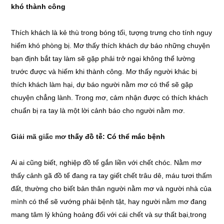
khó thành công
Thích khách là kẻ thù trong bóng tối, tượng trưng cho tính nguy
hiểm khó phòng bị. Mơ thấy thích khách dự báo những chuyện
bạn định bắt tay làm sẽ gặp phải trở ngại không thể lường
trước được và hiếm khi thành công. Mơ thấy người khác bị
thích khách làm hại, dự báo người nằm mơ có thể sẽ gặp
chuyện chẳng lành. Trong mơ, cảm nhận được có thích khách
chuẩn bị ra tay là một lời cảnh báo cho người nằm mơ.
Giải mã giấc mơ
thấy đồ tễ: Có thể mắc bệnh
Ai ai cũng biết, nghiệp đồ tể gắn liền với chết chóc. Nằm mơ
thấy cảnh gã đồ tể đang ra tay giết chết trâu dê, máu tươi thấm
đất, thường cho biết bản thân người nằm mơ và người nhà của
mình có thể sẽ vướng phải bệnh tật, hay người nằm mơ đang
mang tâm lý khủng hoảng đối với cái chết và sự thất bại,trong