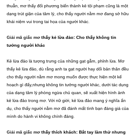
thuẫn, mơ thấy đối phương biến thành kẻ tội phạm cũng là một
dạng trút giận của tâm lý, cho thấy người nằm mơ đang sở hữu
khái niệm vui trong tai họa của người khác.
Giải mã giấc mơ
thấy kẻ lừa đảo: Cho thấy không tin
tưởng người khác
Kẻ lừa đảo là tượng trưng của những gạt gẫm, phỉnh lừa. Mơ
thấy kẻ lừa đảo, dù rằng anh ta gạt người hay dối bản thân đều
cho thấy người nằm mơ mong muốn được thực hiện một kế
hoạch gì đấy,nhưng không tin tưởng người khác, dưới tác dụng
của dạng tâm lý phòng ngừa chủ quan, sẽ xuất hiện hình ảnh
kẻ lừa đảo trong mơ. Với nữ giới, kẻ lừa đảo mang ý nghĩa ẩn
dụ, cho thấy người nằm mơ đã đánh mất tình bạn đáng giá của
mình do hành vi không chính đáng.
Giải mã giấc mơ
thấy thích khách: Bắt tay làm thử nhưng