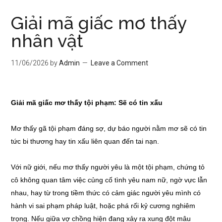
Giải mã giấc mơ thấy
nhân vật
11/06/2026
by
Admin
Leave a Comment
Giải mã giấc mơ thấy tội phạm: Sẽ có tin xấu
Mơ thấy gã tội phạm đáng sợ, dự báo người nằm mơ sẽ có tin
tức bi thương hay tin xấu liên quan đến tai nạn.
Với nữ giới, nếu mơ thấy người yêu là một tội phạm, chứng tỏ
cô không quan tâm việc củng cố tình yêu nam nữ, ngờ vực lẫn
nhau, hay từ trong tiềm thức có cảm giác người yêu mình có
hành vi sai phạm pháp luật, hoặc phá rối kỷ cương nghiêm
trọng. Nếu giữa vợ chồng hiện đang xảy ra xung đột mâu