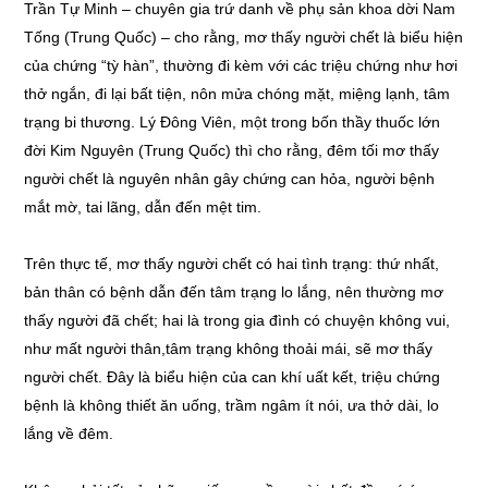
Trần Tự Minh – chuyên gia trứ danh về phụ sản khoa dời Nam
Tống (Trung Quốc) – cho rằng, mơ thấy người chết là biểu hiện
của chứng “tỳ hàn”, thường đi kèm với các triệu chứng như hơi
thở ngắn, đi lại bất tiện, nôn mửa chóng mặt, miệng lạnh, tâm
trạng bi thương. Lý Đông Viên, một trong bốn thầy thuốc lớn
đời Kim Nguyên (Trung Quốc) thì cho rằng, đêm tối mơ thấy
người chết là nguyên nhân gây chứng can hỏa, người bệnh
mắt mờ, tai lãng, dẫn đến mệt tim.
Trên thực tế, mơ thấy người chết có hai tình trạng: thứ nhất,
bản thân có bệnh dẫn đến tâm trạng lo lắng, nên thường mơ
thấy người đã chết; hai là trong gia đình có chuyện không vui,
như mất người thân,tâm trạng không thoải mái, sẽ mơ thấy
người chết. Đây là biểu hiện của can khí uất kết, triệu chứng
bệnh là không thiết ăn uống, trầm ngâm ít nói, ưa thở dài, lo
lắng về đêm.