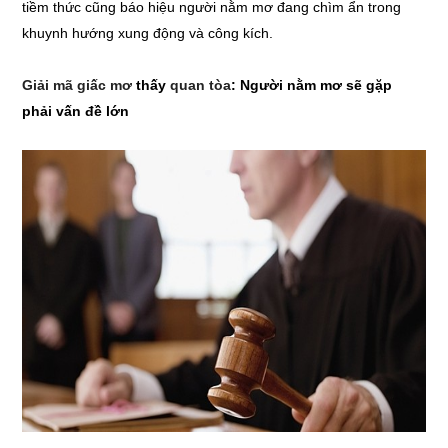
tiềm thức cũng báo hiệu người nằm mơ đang chìm ẩn trong
khuynh hướng xung động và công kích.
Giải mã giấc mơ
thấy
quan tòa
: Người nằm mơ sẽ gặp
phải vấn đề lớn