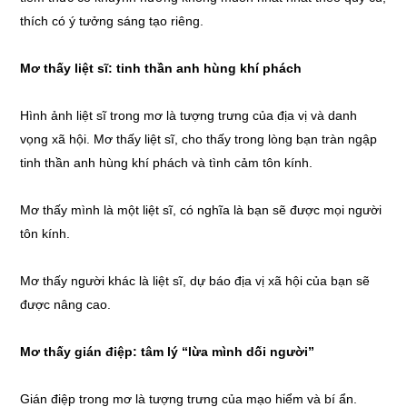
thích có ý tưởng sáng tạo riêng.
Mơ thấy liệt sĩ: tinh thần anh hùng khí phách
Hình ảnh liệt sĩ trong mơ là tượng trưng của địa vị và danh
vọng xã hội. Mơ thấy liệt sĩ, cho thấy trong lòng bạn tràn ngập
tinh thần anh hùng khí phách và tình cảm tôn kính.
Mơ thấy mình là một liệt sĩ, có nghĩa là bạn sẽ được mọi người
tôn kính.
Mơ thấy người khác là liệt sĩ, dự báo địa vị xã hội của bạn sẽ
được nâng cao.
Mơ thấy gián điệp: tâm lý “lừa mình dối người”
Gián điệp trong mơ là tượng trưng của mạo hiểm và bí ẩn.