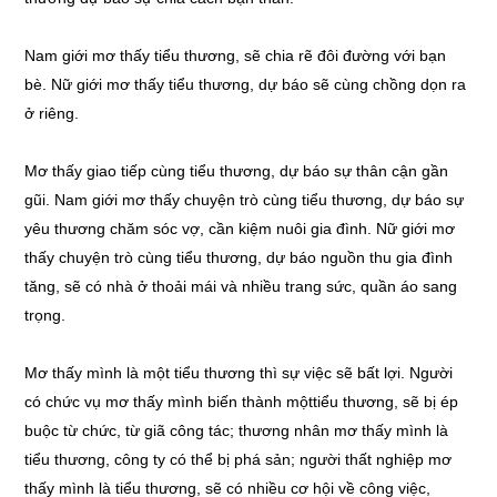
Nam giới mơ thấy tiểu thương, sẽ chia rẽ đôi đường với bạn
bè. Nữ giới mơ thấy tiểu thương, dự báo sẽ cùng chồng dọn ra
ở riêng.
Mơ thấy giao tiếp cùng tiểu thương, dự báo sự thân cận gần
gũi. Nam giới mơ thấy chuyện trò cùng tiểu thương, dự báo sự
yêu thương chăm sóc vợ, cần kiệm nuôi gia đình. Nữ giới mơ
thấy chuyện trò cùng tiểu thương, dự báo nguồn thu gia đình
tăng, sẽ có nhà ở thoải mái và nhiều trang sức, quần áo sang
trọng.
Mơ thấy mình là một tiểu thương thì sự việc sẽ bất lợi. Người
có chức vụ mơ thấy mình biến thành mộttiểu thương, sẽ bị ép
buộc từ chức, từ giã công tác; thương nhân mơ thấy mình là
tiểu thương, công ty có thể bị phá sản; người thất nghiệp mơ
thấy mình là tiểu thương, sẽ có nhiều cơ hội về công việc,