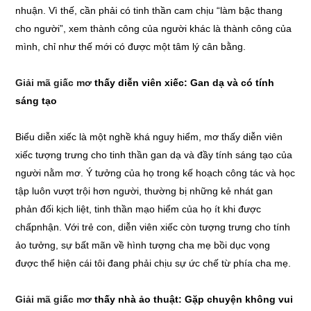
nhuận. Vì thế, cần phải có tinh thần cam chịu “làm bậc thang
cho người”, xem thành công của người khác là thành công của
mình, chỉ như thế mới có được một tâm lý cân bằng.
Giải mã giấc mơ
thấy diễn viên xiếc: Gan dạ và có tính
sáng tạo
Biểu diễn xiếc là một nghề khá nguy hiểm, mơ thấy diễn viên
xiếc tượng trưng cho tinh thần gan dạ và đầy tính sáng tạo của
người nằm mơ. Ý tưởng của họ trong kế hoạch công tác và học
tập luôn vượt trội hơn người, thường bị những kẻ nhát gan
phản đối kịch liệt, tinh thần mạo hiểm của họ ít khi được
chấpnhận. Với trẻ con, diễn viên xiếc còn tượng trưng cho tính
ảo tưởng, sự bất mãn về hình tượng cha mẹ bồi dục vọng
được thể hiện cái tôi đang phải chịu sự ức chế từ phía cha mẹ.
Giải mã giấc mơ
thấy nhà ảo thuật: Gặp chuyện không vui