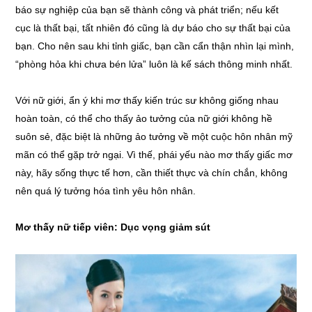
báo sự nghiệp của bạn sẽ thành công và phát triển; nếu kết
cục là thất bại, tất nhiên đó cũng là dự báo cho sự thất bại của
bạn. Cho nên sau khi tỉnh giấc, bạn cần cẩn thận nhìn lại mình,
“phòng hỏa khi chưa bén lửa” luôn là kế sách thông minh nhất.
Với nữ giới, ẩn ý khi mơ thấy kiến trúc sư không giống nhau
hoàn toàn, có thể cho thấy ảo tưởng của nữ giới không hề
suôn sẻ, đặc biệt là những ảo tưởng về một cuộc hôn nhân mỹ
mãn có thể gặp trở ngại. Vì thế, phái yếu nào mơ thấy giấc mơ
này, hãy sống thực tế hơn, cần thiết thực và chín chắn, không
nên quá lý tưởng hóa tình yêu hôn nhân.
Mơ thấy nữ tiếp viên: Dục vọng giảm sút