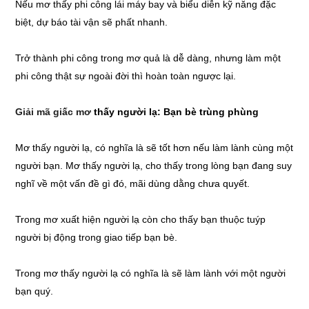
Nếu mơ thấy phi công lái máy bay và biểu diễn kỹ năng đặc
biệt, dự báo tài vận sẽ phất nhanh.
Trở thành phi công trong mơ quả là dễ dàng, nhưng làm một
phi công thật sự ngoài đời thì hoàn toàn ngược lại.
Giải mã giấc mơ
thấy người lạ: Bạn bè trùng phùng
Mơ thấy người lạ, có nghĩa là sẽ tốt hơn nếu làm lành cùng một
người bạn. Mơ thấy người lạ, cho thấy trong lòng bạn đang suy
nghĩ về một vấn đề gì đó, mãi dùng dằng chưa quyết.
Trong mơ xuất hiện người lạ còn cho thấy bạn thuộc tuýp
người bị động trong giao tiếp bạn bè.
Trong mơ thấy người lạ có nghĩa là sẽ làm lành với một người
bạn quý.