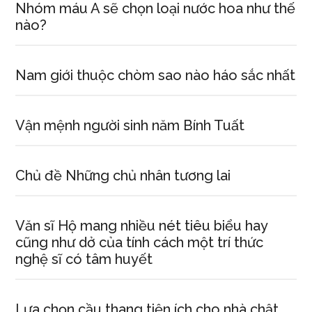
Nhóm máu A sẽ chọn loại nước hoa như thế
nào?
Nam giới thuộc chòm sao nào háo sắc nhất
Vận mệnh người sinh năm Bính Tuất
Chủ đề Những chủ nhân tương lai
Văn sĩ Hộ mang nhiều nét tiêu biểu hay
cũng như dở của tính cách một trí thức
nghệ sĩ có tâm huyết
Lựa chọn cầu thang tiện ích cho nhà chật