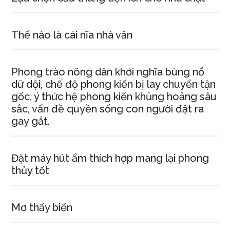
Thế nào là cái nĩa nhà văn
Phong trào nông dân khởi nghĩa bùng nổ
dữ dội, chế độ phong kiến bị lay chuyển tận
gốc, ý thức hệ phong kiến khủng hoảng sâu
sắc, vấn đề quyền sống con người đặt ra
gay gắt.
Đặt máy hút ẩm thích hợp mang lại phong
thủy tốt
Mơ thấy biển