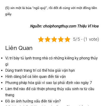
(5) xin một lá bùa “ngũ quỷ”, rồi đốt đi cùng với một đồng tiền
giấy.
Nguồn: choiphongthuy.com Thiệu Vĩ Hoa
5/5 - (1 vote)
Liên Quan
Vị trí bày tủ lạnh trong nhà có những kiêng kỵ phong thủy
gì
Dùng tranh trang trí có thể hóa giải vận hạn
Hình dáng bể cá liên quan đến tài vận
Phương pháp hóa giải vì sao lại phải định vào ngày 7
Làm thế nào để cải thiện phong thủy xấu sinh ra từ cầu
thang
Đồ ăn ảnh hưởng xấu đến tài vận?