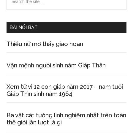
the
Sidebar
site
...
BÀI NỔI BẬT
Thiếu nữ mơ thấy giao hoan
Vận mệnh người sinh năm Giáp Thân
Xem tử vi 12 con giáp năm 2017 – nam tuổi
Giáp Thìn sinh năm 1964
Ba vật cát tường linh nghiệm nhất trên toàn
thế giới lần lượt là gì