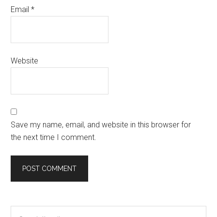
Email
*
Website
Save my name, email, and website in this browser for
the next time I comment.
Primary
Search