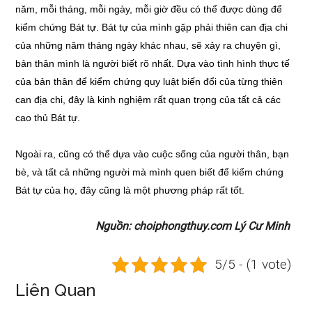
năm, mỗi tháng, mỗi ngày, mỗi giờ đều có thể được dùng để
kiểm chứng Bát tự. Bát tự của mình gặp phải thiên can địa chi
của những năm tháng ngày khác nhau, sẽ xảy ra chuyện gì,
bản thân mình là người biết rõ nhất. Dựa vào tình hình thực tế
của bản thân để kiểm chứng quy luật biến đổi của từng thiên
can địa chi, đây là kinh nghiệm rất quan trọng của tất cả các
cao thủ Bát tự.
Ngoài ra, cũng có thể dựa vào cuộc sống của người thân, bạn
bè, và tất cả những người mà mình quen biết để kiểm chứng
Bát tự của họ, đây cũng là một phương pháp rất tốt.
Nguồn: choiphongthuy.com Lý Cư Minh
5/5 - (1 vote)
Liên Quan