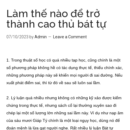
Làm thế nào để trở
thành cao thủ bát tự
07/10/2023
by
Admin
Leave a Comment
1. Trong thuật số học có quá nhiều tạp học, cũng chính là một
số phương pháp không hề có tác dụng thực tế, thiếu chính xác,
những phương pháp này sẽ khiến mọi người đi sai đường. Nếu
xuất phát điểm sai, thì từ đó về sau sẽ luôn sai lầm.
2. Lý luận quá nhiều nhưng không có những kỹ xảo được kiểm
chứng trong thực tế, nhưng sách cổ lại thường xuyên sao đi
chép lại một số lượng lớn những sai lầm này. Ví dụ như nạp âm
của sáu mươi Giáp Tý chính là một loại ngụy học, dùng nó để
đoán mệnh là lừa gạt người nghe. Rất nhiều lý luận Bát tự