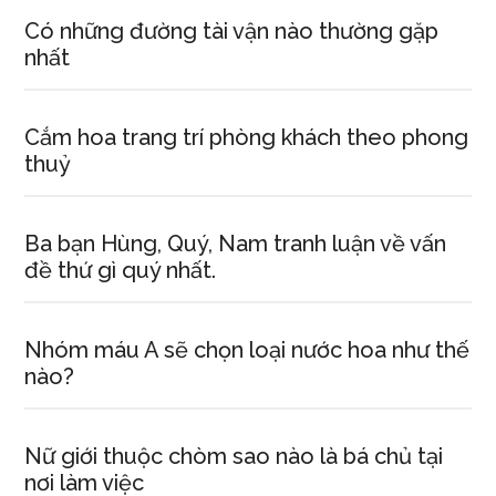
Có những đường tài vận nào thường gặp
nhất
Cắm hoa trang trí phòng khách theo phong
thuỷ
Ba bạn Hùng, Quý, Nam tranh luận về vấn
đề thứ gì quý nhất.
Nhóm máu A sẽ chọn loại nước hoa như thế
nào?
Nữ giới thuộc chòm sao nào là bá chủ tại
nơi làm việc