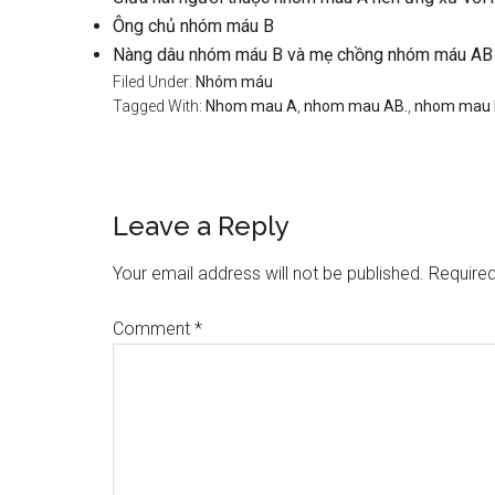
Ông chủ nhóm máu B
Nàng dâu nhóm máu B và mẹ chồng nhóm máu AB
Filed Under:
Nhóm máu
Tagged With:
Nhom mau A
,
nhom mau AB.
,
nhom mau 
Reader
Leave a Reply
Interactions
Your email address will not be published.
Required
Comment
*