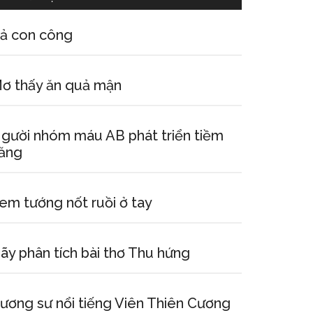
ả con công
ơ thấy ăn quả mận
gười nhóm máu AB phát triển tiềm
ăng
em tướng nốt ruồi ở tay
ãy phân tích bài thơ Thu hứng
ương sư nổi tiếng Viên Thiên Cương