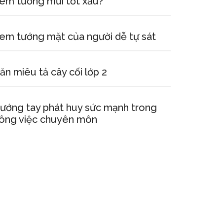
em tướng mũi tốt xấu?
em tướng mặt của người dễ tự sát
ăn miêu tả cây cối lớp 2
ướng tay phát huy sức mạnh trong
ông việc chuyên môn