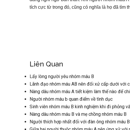
tích cực từ trong đó, cũng có nghĩa là họ đã tìm 
Liên Quan
Lấy lòng người yêu nhóm máu B
Lãnh đạo nhóm máu AB nên đối xử cấp dưới với c
Nàng dâu nhóm máu A tiết kiệm làm thế nào để c
Người nhóm máu b quan điểm về tình dục
Sinh viên nhóm máu B kinh nghiệm khi đi phỏng v
Nàng dâu nhóm máu B và mẹ chồng nhóm máu B
Người thích hợp nhất đối với đàn ông nhóm máu B
Giữa hai người thuộc nhóm máu A nên ứng xử với 