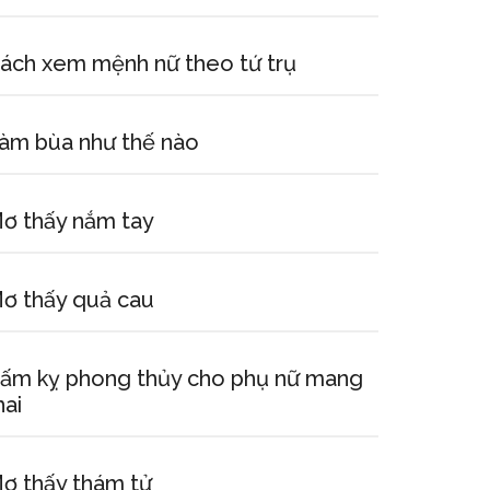
ách xem mệnh nữ theo tứ trụ
àm bùa như thế nào
ơ thấy nắm tay
ơ thấy quả cau
ấm kỵ phong thủy cho phụ nữ mang
hai
ơ thấy thám tử