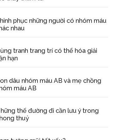
hinh phục những người có nhóm máu
hác nhau
ùng tranh trang trí có thể hóa giải
ận hạn
on dâu nhóm máu AB và mẹ chồng
hóm máu AB
hững thế đường đi cần lưu ý trong
hong thuỷ