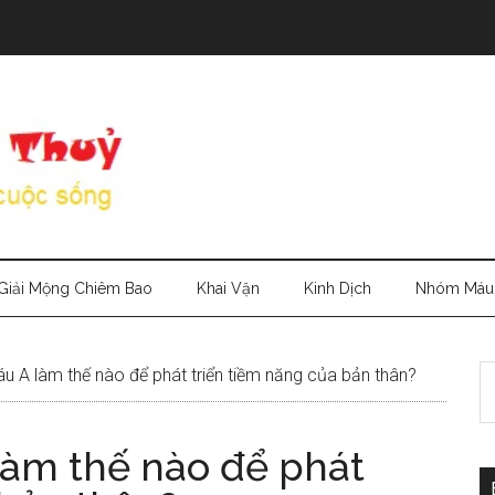
Giải Mộng Chiêm Bao
Khai Vận
Kinh Dịch
Nhóm Máu
S
A làm thế nào để phát triển tiềm năng của bản thân?
th
si
àm thế nào để phát
...