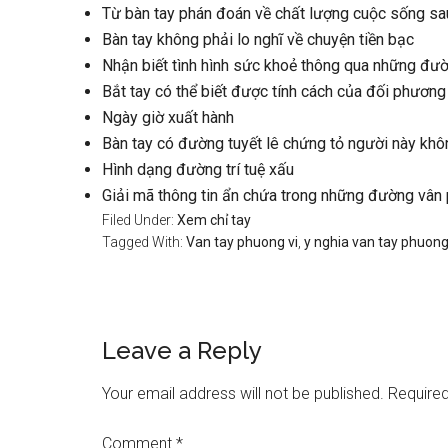
Từ bàn tay phán đoán về chất lượng cuộc sống sau
Bàn tay không phải lo nghĩ về chuyện tiền bạc
Nhận biết tình hình sức khoẻ thông qua những đư
Bắt tay có thể biết được tính cách của đối phương
Ngày giờ xuất hành
Bàn tay có đường tuyết lê chứng tỏ người này khôn
Hình dạng đường trí tuệ xấu
Giải mã thông tin ẩn chứa trong những đường vân
Filed Under:
Xem chỉ tay
Tagged With:
Van tay phuong vi
,
y nghia van tay phuong
Reader
Leave a Reply
Interactions
Your email address will not be published.
Required
Comment
*