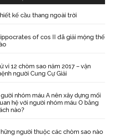
hiết kế cầu thang ngoài trời
ippocrates of cos II đã giải mộng thế
ào
ử vi 12 chòm sao năm 2017 – vận
ệnh người Cung Cự Giải
gười nhóm máu A nên xây dựng mối
uan hệ với người nhóm máu O bằng
ách nào?
hững người thuộc các chòm sao nào