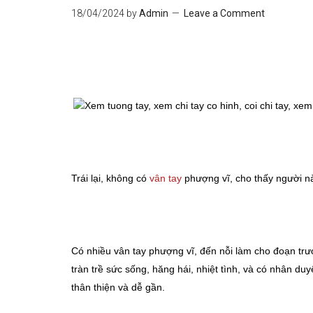
18/04/2024
by
Admin
Leave a Comment
Trái lại, không có
vân tay
phượng vĩ, cho thấy người n
Có nhiều vân tay phượng vĩ, đến nỗi làm cho đoạn trư
tràn trề sức sống, hăng hái, nhiệt tình, và có nhân du
thân thiện và dễ gần.