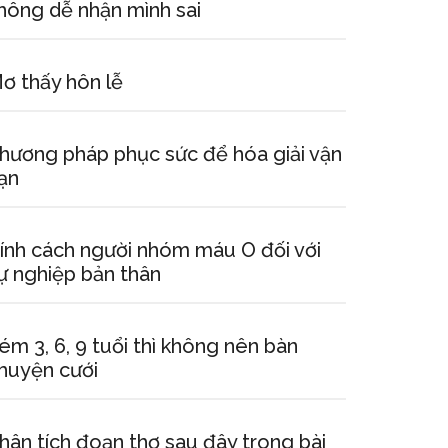
hông dễ nhận mình sai
ơ thấy hôn lễ
hương pháp phục sức để hóa giải vận
ạn
ính cách người nhóm máu O đối với
ự nghiệp bản thân
ém 3, 6, 9 tuổi thì không nên bàn
huyện cưới
hân tích đoạn thơ sau đây trong bài