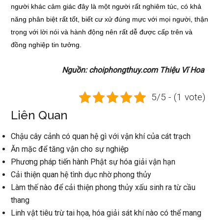
người khác cảm giác đây là một người rất nghiêm túc, có khả
năng phân biệt rất tốt, biết cư xử đúng mực với mọi người, thận
trọng với lời nói và hành động nên rất dễ được cấp trên và
đồng nghiệp tin tưởng.
Nguồn: choiphongthuy.com Thiệu Vĩ Hoa
5/5 - (1 vote)
Liên Quan
Chậu cây cảnh có quan hệ gì với vận khí của cát trạch
Ăn mặc để tăng vận cho sự nghiệp
Phương pháp tiến hành Phật sự hóa giải vận hạn
Cải thiện quan hệ tình dục nhờ phong thủy
Làm thế nào để cải thiện phong thủy xấu sinh ra từ cầu
thang
Linh vật tiêu trừ tai họa, hóa giải sát khí nào có thể mang