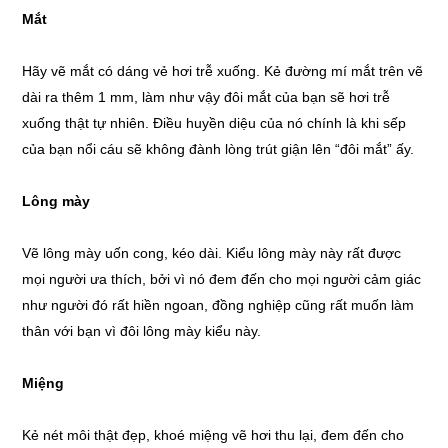
Mắt
Hãy vẽ mắt có dáng vẻ hơi trễ xuống. Kẻ đường mí mắt trên vẽ
dài ra thêm 1 mm, làm như vậy đôi mắt của bạn sẽ hơi trễ
xuống thật tự nhiên. Điều huyền diệu của nó chính là khi sếp
của bạn nổi cáu sẽ không đành lòng trút giận lên “đôi mắt” ấy.
Lông mày
Vẽ lông mày uốn cong, kéo dài. Kiểu lông mày này rất được
mọi người ưa thích, bởi vì nó đem đến cho mọi người cảm giác
như người đó rất hiền ngoan, đồng nghiệp cũng rất muốn làm
thân với bạn vì đôi lông mày kiểu này.
Miệng
Kẻ nét môi thật đẹp, khoé miệng vẽ hơi thu lại, đem đến cho