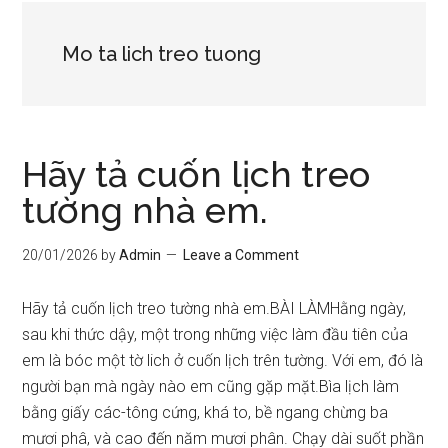
Mo ta lich treo tuong
Hãy tả cuốn lịch treo
tường nhà em.
20/01/2026
by
Admin
Leave a Comment
Hãy tả cuốn lịch treo tường nhà em.BÀI LÀMHằng ngày,
sau khi thức dậy, một trong những việc làm đầu tiên của
em là bóc một tờ lich ở cuốn lịch trên tường. Với em, đó là
người bạn mà ngày nào em cũng gặp mặt.Bìa lịch làm
bằng giấy các-tông cứng, khá to, bề ngang chừng ba
mươi phâ, và cao đến năm mươi phân. Chạy dài suốt phần