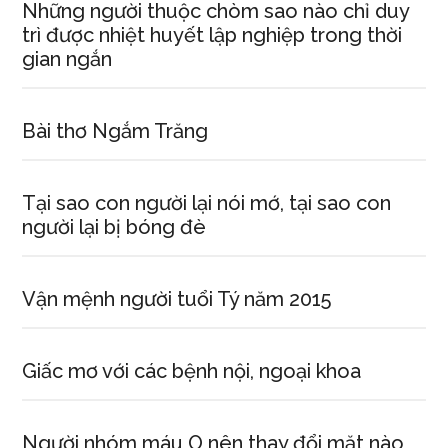
Những người thuộc chòm sao nào chỉ duy
trì được nhiệt huyết lập nghiệp trong thời
gian ngắn
Bài thơ Ngắm Trăng
Tại sao con người lại nói mớ, tại sao con
người lại bị bóng đè
Vận mệnh người tuổi Tý năm 2015
Giấc mơ với các bệnh nội, ngoại khoa
Người nhóm máu O nên thay đổi mặt nào