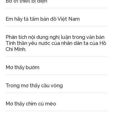
Bố trí thiết bị điện
Em hãy tả tấm bản đồ Việt Nam
Phân tích nội dung nghị luận trong văn bản
Tinh thần yêu nước của nhân dân ta của Hồ
Chí Minh.
Mơ thấy bướm
Trong mơ thấy cầu vòng
Mơ thấy chim cú mèo