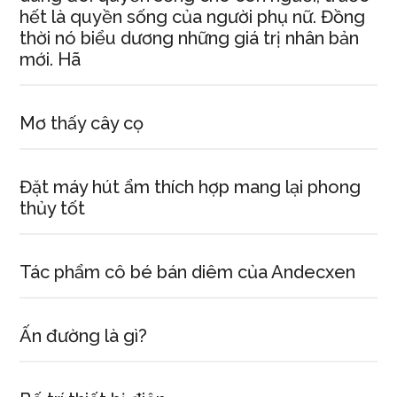
hết là quyền sống của người phụ nữ. Đồng
thời nó biểu dương những giá trị nhân bản
mới. Hã
Mơ thấy cây cọ
Đặt máy hút ẩm thích hợp mang lại phong
thủy tốt
Tác phẩm cô bé bán diêm của Andecxen
Ấn đường là gì?