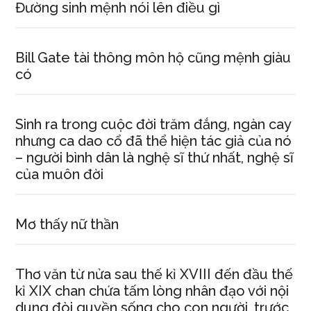
Đường sinh mệnh nói lên điều gì
Bill Gate tài thông môn hộ cũng mệnh giàu
có
Sinh ra trong cuộc đời trăm đắng, ngàn cay
nhưng ca dao cổ đã thể hiện tác giả của nó
– người bình dân là nghệ sĩ thứ nhất, nghệ sĩ
của muôn đời
Mơ thấy nữ thần
Thơ văn từ nửa sau thế kỉ XVIII đến đầu thế
kỉ XIX chan chứa tấm lòng nhân đạo với nội
dung đòi quyền sống cho con người, trước