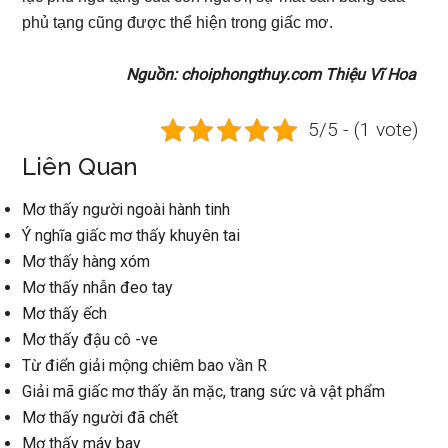
phủ tạng cũng được thể hiện trong giấc mơ.
Nguồn: choiphongthuy.com Thiệu Vĩ Hoa
5/5 - (1 vote)
Liên Quan
Mơ thấy người ngoài hành tinh
Ý nghĩa giấc mơ thấy khuyên tai
Mơ thấy hàng xóm
Mơ thấy nhẫn đeo tay
Mơ thấy ếch
Mơ thấy đậu cô -ve
Từ điển giải mộng chiêm bao vần R
Giải mã giấc mơ thấy ăn mặc, trang sức và vật phẩm
Mơ thấy người đã chết
Mơ thấy máy bay