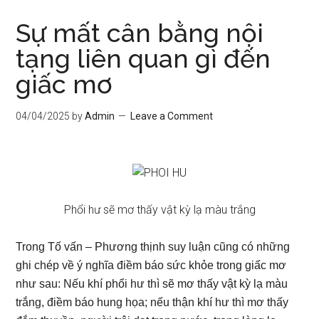
Sự mất cân bằng nội
tạng liên quan gì đến
giấc mơ
04/04/2025
by
Admin
Leave a Comment
Phổi hư sẽ mơ thấy vật kỳ lạ màu trắng
Trong Tố vấn – Phương thịnh suy luận cũng có những
ghi chép về ý nghĩa điềm báo sức khỏe trong giấc mơ
như sau: Nếu khí phổi hư thì sẽ mơ thấy vật kỳ lạ màu
trắng, điềm báo hung họa; nếu thận khí hư thì mơ thấy