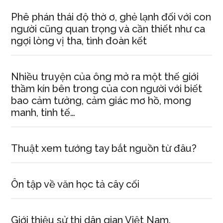
Phê phán thái độ thờ ơ, ghẻ lạnh đối với con
người cũng quan trọng và cần thiết như ca
ngợi lòng vị tha, tình đoàn kết
Nhiều truyện của ông mở ra một thế giới
thầm kín bên trong của con người với biết
bao cảm tưởng, cảm giác mơ hồ, mong
manh, tinh tế…
Thuật xem tướng tay bắt nguồn từ đâu?
Ôn tập về văn học tả cây cối
Giới thiệu sử thi dân gian Việt Nam.