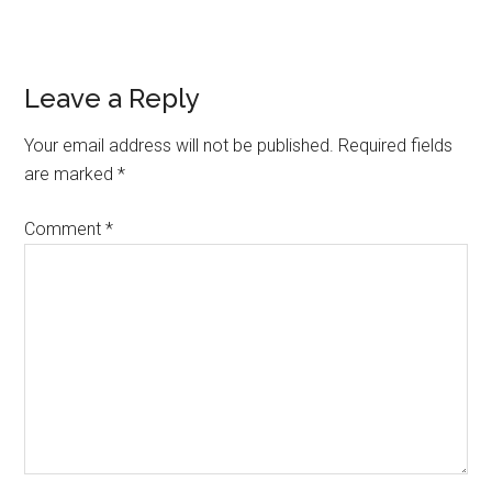
Reader
Leave a Reply
Interactions
Your email address will not be published.
Required fields
are marked
*
Comment
*