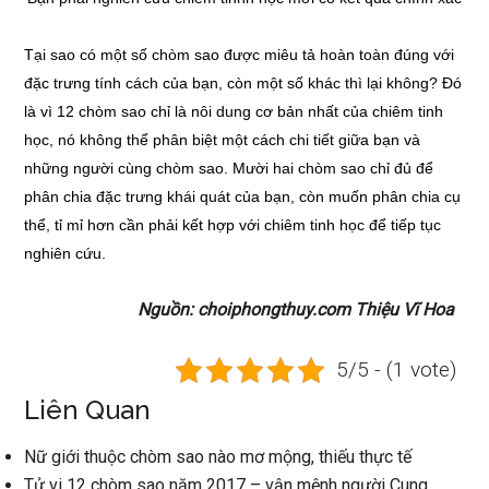
Tại sao có một số chòm sao được miêu tả hoàn toàn đúng với
đặc trưng tính cách của bạn, còn một số khác thì lại không? Đó
là vì 12 chòm sao chỉ là nôi dung cơ bản nhất của chiêm tinh
học, nó không thể phân biệt một cách chi tiết giữa bạn và
những người cùng chòm sao. Mười hai chòm sao chỉ đủ để
phân chia đặc trưng khái quát của bạn, còn muốn phân chia cụ
thể, tỉ mỉ hơn cần phải kết hợp với chiêm tinh học để tiếp tục
nghiên cứu.
Nguồn: choiphongthuy.com Thiệu Vĩ Hoa
5/5 - (1 vote)
Liên Quan
Nữ giới thuộc chòm sao nào mơ mộng, thiếu thực tế
Tử vi 12 chòm sao năm 2017 – vận mệnh người Cung