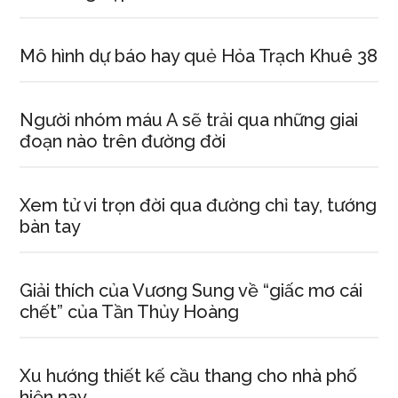
Mô hình dự báo hay quẻ Hỏa Trạch Khuê 38
Người nhóm máu A sẽ trải qua những giai
đoạn nào trên đường đời
Xem tử vi trọn đời qua đường chỉ tay, tướng
bàn tay
Giải thích của Vương Sung về “giấc mơ cái
chết” của Tần Thủy Hoàng
Xu hướng thiết kế cầu thang cho nhà phố
hiện nay