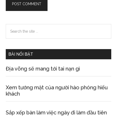
Primary
Search
the
Sidebar
site
...
BÀI NỔI BẬT
Địa võng sẽ mang tới tai nạn gì
Xem tướng mặt của người hào phóng hiếu
khách
Sắp xếp bàn làm việc ngày đi làm đầu tiên