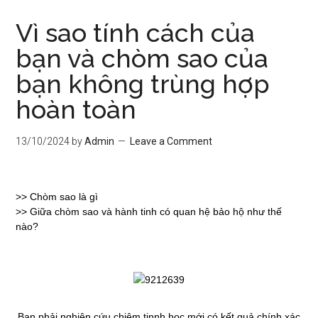
Vì sao tính cách của
bạn và chòm sao của
bạn không trùng hợp
hoàn toàn
13/10/2024
by
Admin
Leave a Comment
>>
Chòm sao là gì
>>
Giữa chòm sao và hành tinh có quan hệ bảo hộ như thế
nào?
Bạn phải nghiên cứu chiêm tinnh học mới có kết quả chính xác