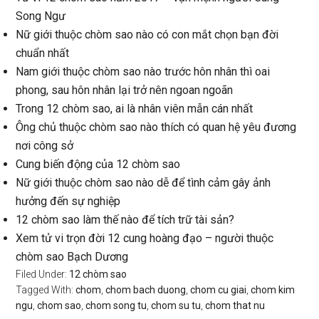
Song Ngư
Nữ giới thuộc chòm sao nào có con mắt chọn bạn đời
chuẩn nhất
Nam giới thuộc chòm sao nào trước hôn nhân thì oai
phong, sau hôn nhân lại trở nên ngoan ngoãn
Trong 12 chòm sao, ai là nhân viên mẫn cán nhất
Ông chủ thuộc chòm sao nào thích có quan hệ yêu đương
nơi công sở
Cung biến động của 12 chòm sao
Nữ giới thuộc chòm sao nào dễ để tình cảm gây ảnh
hưởng đến sự nghiệp
12 chòm sao làm thế nào để tích trữ tài sản?
Xem tử vi trọn đời 12 cung hoàng đạo – người thuộc
chòm sao Bạch Dương
Filed Under:
12 chòm sao
Tagged With:
chom
,
chom bach duong
,
chom cu giai
,
chom kim
ngu
,
chom sao
,
chom song tu
,
chom su tu
,
chom that nu