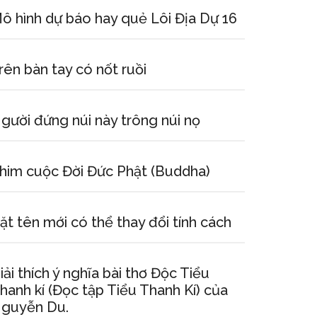
ô hình dự báo hay quẻ Lôi Địa Dự 16
rên bàn tay có nốt ruồi
gười đứng núi này trông núi nọ
him cuộc Đời Đức Phật (Buddha)
ặt tên mới có thể thay đổi tính cách
iải thích ý nghĩa bài thơ Độc Tiểu
hanh kí (Đọc tập Tiểu Thanh Kí) của
guyễn Du.