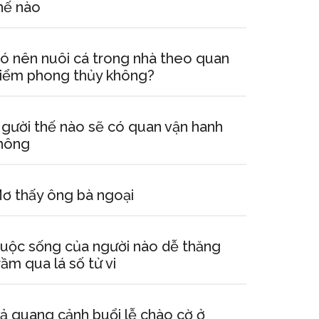
hế nào
ó nên nuôi cá trong nhà theo quan
iểm phong thủy không?
gười thế nào sẽ có quan vận hanh
hông
ơ thấy ông bà ngoại
uộc sống của người nào dễ thăng
rầm qua lá số tử vi
ả quang cảnh buổi lễ chào cờ ở