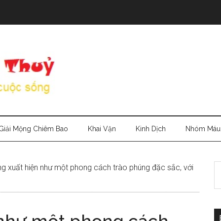
Giải Mộng Chiêm Bao
Khai Vận
Kinh Dịch
Nhóm Máu
S
g xuất hiện như một phong cách trào phúng đặc sắc, với
th
si
...