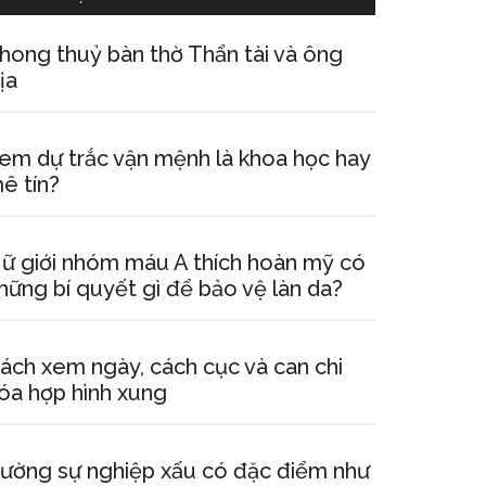
hong thuỷ bàn thờ Thẩn tài và ông
ịa
em dự trắc vận mệnh là khoa học hay
ê tín?
ữ giới nhóm máu A thích hoàn mỹ có
hững bí quyết gì để bảo vệ làn da?
ách xem ngày, cách cục và can chi
óa hợp hình xung
ường sự nghiệp xấu có đặc điểm như