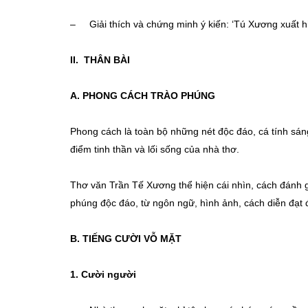
– Giải thích và chứng minh ý kiến: ‘Tú Xương xuất h
II. THÂN BÀI
A. PHONG CÁCH TRÀO PHÚNG
Phong cách là toàn bộ những nét độc đáo, cá tính sáng
điểm tinh thần và lối sống của nhà thơ.
Thơ văn Trần Tế Xương thể hiện cái nhìn, cách đánh gi
phúng độc đáo, từ ngôn ngữ, hình ảnh, cách diễn đạt đ
B. TIẾNG CƯỜI VỖ MẶT
1. Cười người