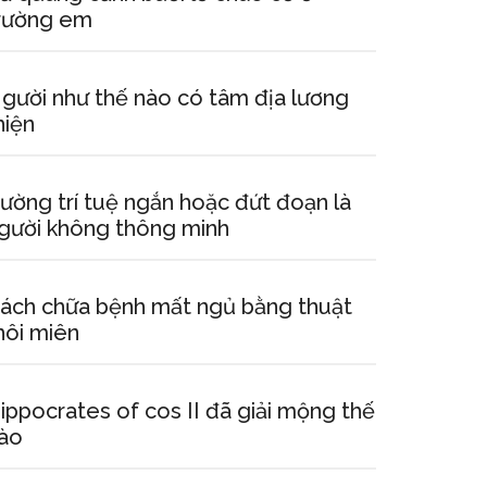
rường em
gười như thế nào có tâm địa lương
hiện
ường trí tuệ ngắn hoặc đứt đoạn là
gười không thông minh
ách chữa bệnh mất ngủ bằng thuật
hôi miên
ippocrates of cos II đã giải mộng thế
ào