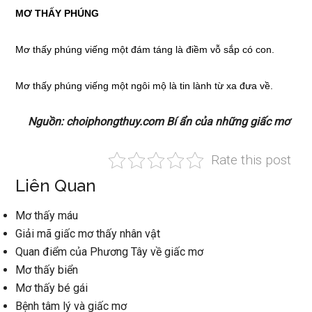
MƠ THẤY
PHÚNG
Mơ thấy
phúng viếng một đám táng là điềm vỗ sắp có con.
Mơ thấy
phúng viếng một ngôi mộ là tin lành từ xa đưa về.
Nguồn: choiphongthuy.com Bí ẩn của những giấc mơ
Rate this post
Liên Quan
Mơ thấy máu
Giải mã giấc mơ thấy nhân vật
Quan điểm của Phương Tây về giấc mơ
Mơ thấy biển
Mơ thấy bé gái
Bệnh tâm lý và giấc mơ