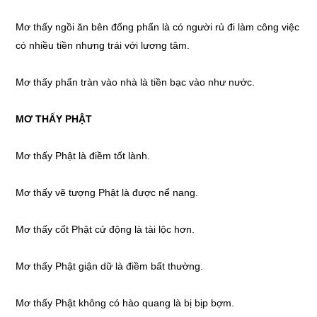
Mơ thấy
ngồi ăn bên đống phẩn là có người rủ đi làm công việc
có nhiều tiền nhưng trái với lương tâm.
Mơ thấy
phẩn tràn vào nhà là tiền bạc vào như nước.
MƠ THẤY
PHẬT
Mơ thấy
Phật là điềm tốt lành.
Mơ thấy
vẽ tượng Phật là được nể nang.
Mơ thấy
cốt Phật cử động là tài lộc hơn.
Mơ thấy
Phật giận dữ là điềm bất thường.
Mơ thấy
Phật không có hào quang là bị bịp bợm.