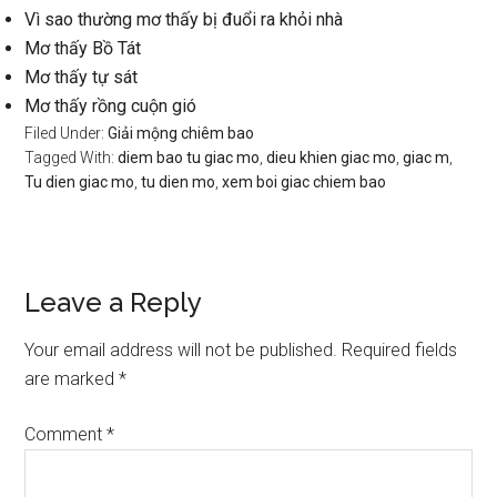
Vì sao thường mơ thấy bị đuổi ra khỏi nhà
Mơ thấy Bồ Tát
Mơ thấy tự sát
Mơ thấy rồng cuộn gió
Filed Under:
Giải mộng chiêm bao
Tagged With:
diem bao tu giac mo
,
dieu khien giac mo
,
giac m
,
Tu dien giac mo
,
tu dien mo
,
xem boi giac chiem bao
Reader
Leave a Reply
Interactions
Your email address will not be published.
Required fields
are marked
*
Comment
*