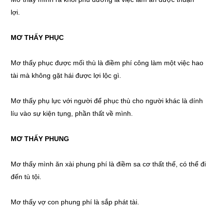
lợi.
MƠ THẤY
PHỤC
Mơ thấy
phục được mối thù là điềm phí công làm một việc hao
tài mà không gặt hái được lợi lộc gì.
Mơ thấy
phụ lực với người để phục thù cho người khác là dính
líu vào sự kiện tụng, phần thất về mình.
MƠ THẤY
PHUNG
Mơ thấy
mình ăn xài phung phí là điềm sa cơ thất thế, có thể đi
đến tù tội.
Mơ thấy
vợ con phung phí là sắp phát tài.