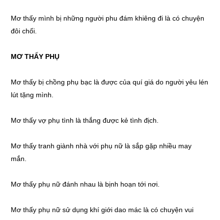
Mơ thấy
mình bị những người phu đám khiêng đi là có chuyện
đôi chối.
MƠ THẤY
PHỤ
Mơ thấy
bị chồng phụ bạc là được của quí giá do người yêu lén
lút tặng mình.
Mơ thấy
vợ phụ tình là thắng được kẻ tình địch.
Mơ thấy
tranh giành nhà với phụ nữ là sắp gặp nhiều may
mắn.
Mơ thấy
phụ nữ đánh nhau là bịnh hoạn tới nơi.
Mơ thấy
phụ nữ sử dụng khí giới dao mác là có chuyện vui