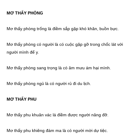
MƠ THẤY
PHÒNG
Mơ thấy
phòng trống là điềm sắp gặp khó khăn, buồn bực.
Mơ thấy
phòng có người là có cuộc gặp gỡ trong chốc lát với
người mình để y.
Mơ thấy
phòng sang trọng là có âm mưu ám hại mình.
Mơ thấy
phòng ngủ là có người rủ đi du lịch.
MƠ THẤY
PHU
Mơ thấy
phu khuân vác lá điềm được người nâng đỡ.
Mơ thấy
phu khiêng đám ma là có người mời dự tiệc.