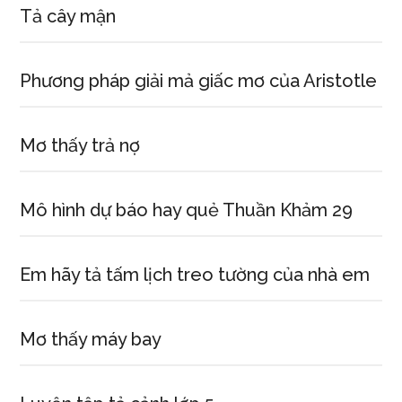
Tả cây mận
Phương pháp giải mả giấc mơ của Aristotle
Mơ thấy trả nợ
Mô hình dự báo hay quẻ Thuần Khảm 29
Em hãy tả tấm lịch treo tường của nhà em
Mơ thấy máy bay