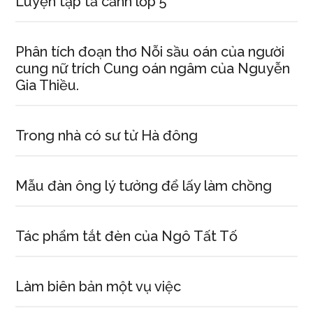
Luyện tập tả cảnh lớp 5
Phân tích đoạn thơ Nỗi sầu oán của người
cung nữ trích Cung oán ngâm của Nguyễn
Gia Thiều.
Trong nhà có sư tử Hà đông
Mẫu đàn ông lý tưởng để lấy làm chồng
Tác phẩm tắt đèn của Ngô Tất Tố
Làm biên bản một vụ việc