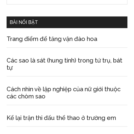
Sidebar
site
...
BÀI NỔI BẬT
Trang điểm để tăng vận đào hoa
Các sao là sát (hung tinh) trong tứ trụ, bát
tự
Cách nhìn về lập nghiệp của nữ giới thuộc
các chòm sao
Kể lại trận thi đấu thể thao ở trường em