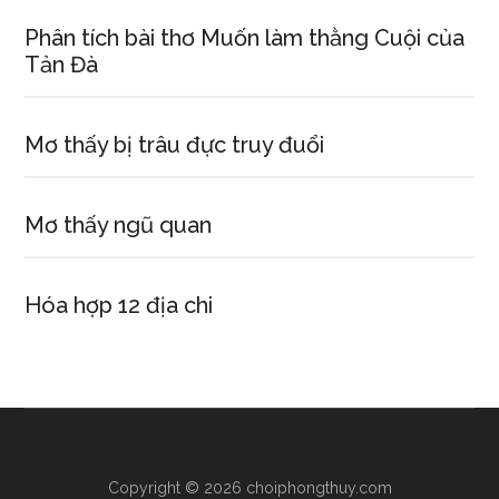
Phân tích bài thơ Muốn làm thằng Cuội của
Tản Đà
Mơ thấy bị trâu đực truy đuổi
Mơ thấy ngũ quan
Hóa hợp 12 địa chi
Copyright © 2026 choiphongthuy.com