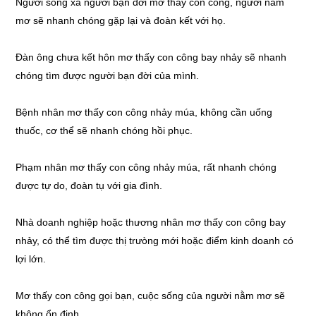
Người sống xa người bạn đời mơ thấy con công, người nằm
mơ sẽ nhanh chóng gặp lại và đoàn kết với họ.
Đàn ông chưa kết hôn mơ thấy con công bay nhảy sẽ nhanh
chóng tìm được người bạn đời của mình.
Bệnh nhân mơ thấy con công nhảy múa, không cần uống
thuốc, cơ thể sẽ nhanh chóng hồi phục.
Phạm nhân mơ thấy con công nhảy múa, rất nhanh chóng
được tự do, đoàn tụ với gia đình.
Nhà doanh nghiệp hoặc thương nhân mơ thấy con công bay
nhảy, có thể tìm được thị trưòng mới hoặc điểm kinh doanh có
lợi lớn.
Mơ thấy con công gọi bạn, cuộc sống của người nằm mơ sẽ
không ổn định.