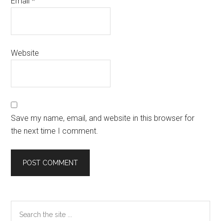
Email
*
Website
Save my name, email, and website in this browser for
the next time I comment.
Primary
Search
the