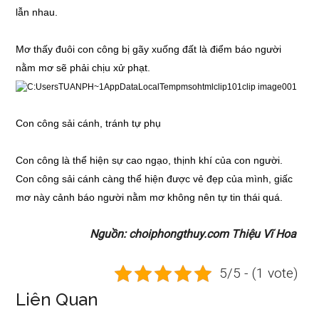
lẫn nhau.
Mơ thấy đuôi con công bị gãy xuống đất là điểm báo người
nằm mơ sẽ phải chịu xử phạt.
Con công sải cánh, tránh tự phụ
Con công là thể hiện sự cao ngạo, thịnh khí của con người.
Con công sải cánh càng thể hiện được vẻ đẹp của mình, giấc
mơ này cảnh báo người nằm mơ không nên tự tin thái quá.
Nguồn: choiphongthuy.com Thiệu Vĩ Hoa
5/5 - (1 vote)
Liên Quan