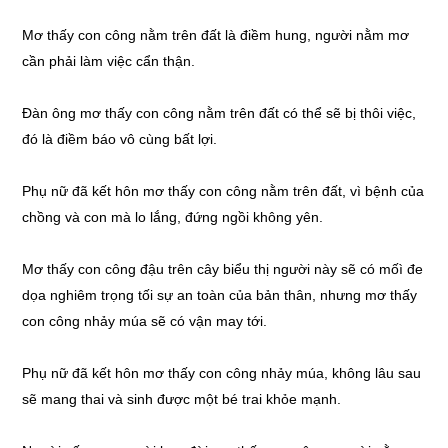
Mơ thấy con công nằm trên đất là điềm hung, người nằm mơ
cần phải làm việc cẩn thận.
Đàn ông mơ thấy con công nằm trên đất có thể sẽ bị thôi việc,
đó là điềm báo vô cùng bất lợi.
Phụ nữ đã kết hôn mơ thấy con công nằm trên đất, vì bệnh của
chồng và con mà lo lắng, đứng ngồi không yên.
Mơ thấy con công đậu trên cây biểu thị người này sẽ có mốì đe
dọa nghiêm trọng tối sự an toàn của bản thân, nhưng mơ thấy
con công nhảy múa sẽ có vận may tới.
Phụ nữ đã kết hôn mơ thấy con công nhảy múa, không lâu sau
sẽ mang thai và sinh được một bé trai khỏe mạnh.