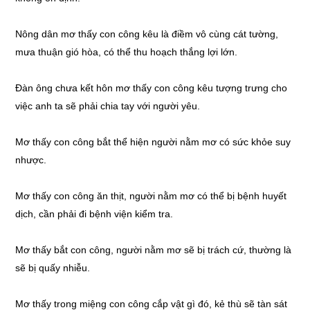
Nông dân mơ thấy con công kêu là điềm vô cùng cát tường,
mưa thuận gió hòa, có thể thu hoạch thắng lợi lớn.
Đàn ông chưa kết hôn mơ thấy con công kêu tượng trưng cho
việc anh ta sẽ phải chia tay với người yêu.
Mơ thấy con công bắt thể hiện người nằm mơ có sức khỏe suy
nhược.
Mơ thấy con công ăn thịt, người nằm mơ có thể bị bệnh huyết
dịch, cần phải đi bệnh viện kiểm tra.
Mơ thấy bắt con công, người nằm mơ sẽ bị trách cứ, thường là
sẽ bị quấy nhiễu.
Mơ thấy trong miệng con công cắp vật gì đó, kẻ thù sẽ tàn sát