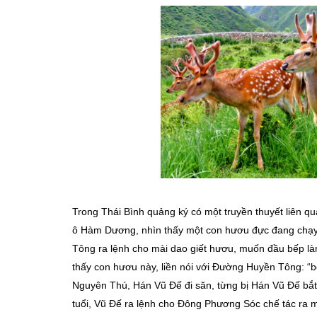
Trong Thái Bình quảng ký có một truyền thuyết liên 
ô Hàm Dương, nhìn thấy một con hươu đực đang chạy v
Tông ra lệnh cho mài dao giết hươu, muốn đầu bếp làm
thấy con hươu này, liền nói với Đường Huyền Tông: “b
Nguyên Thú, Hán Vũ Đế đi săn, từng bị Hán Vũ Đế bắt
tuổi, Vũ Đế ra lệnh cho Đông Phương Sóc chế tác ra 