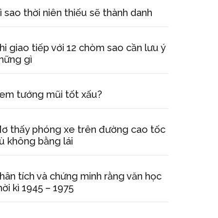
ì sao thời niên thiếu sẽ thành danh
hi giao tiếp với 12 chòm sao cần lưu ý
hững gì
em tướng mũi tốt xấu?
ơ thấy phóng xe trên đường cao tốc
ù không bằng lái
hân tích và chứng minh rằng văn học
hời kì 1945 – 1975