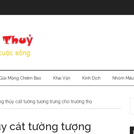
Giải Mộng Chiêm Bao
Khai Vận
Kinh Dịch
Nhóm Máu
S
 thủy cát tường tượng trưng cho trường thọ
th
si
y cát tường tượng
...