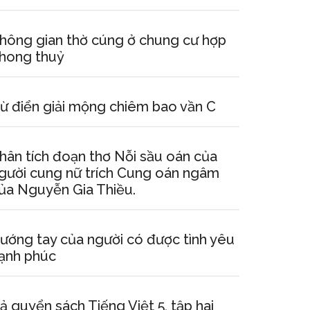
hông gian thờ cúng ở chung cư hợp
hong thuỷ
ừ điển giải mộng chiêm bao vần C
hân tích đoạn thơ Nỗi sầu oán của
gười cung nữ trích Cung oán ngâm
ủa Nguyễn Gia Thiều.
ướng tay của người có được tình yêu
ạnh phúc
ả quyển sách Tiếng Việt 5, tập hai