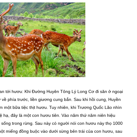
quan tới hươu: Khi Đường Huyên Tông Lý Long Cơ đi săn ở ngoại
ề phía trước, liền giương cung bắn. Sau khi hồi cung, Huyền
 một bữa tiệc thịt hươu. Tuy nhiên, khi Trương Quốc Lão nhìn
ệ hạ, đây là một con hươu tiên. Vào năm thứ năm niên hiệu
 sống trong rừng. Sau này có người nói con hươu này thọ 1000
một miếng đồng buộc vào dưới sừng bên trái của con hươu, sau