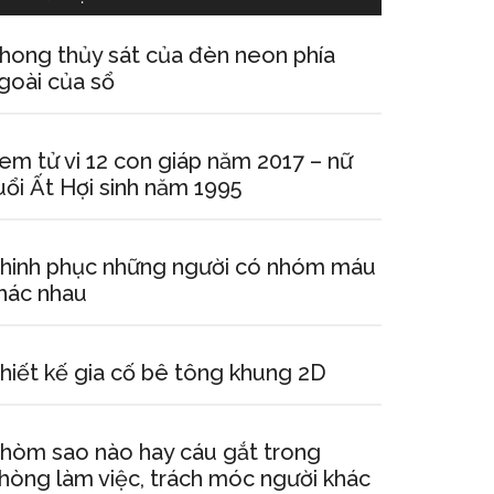
hong thủy sát của đèn neon phía
goài của sổ
em tử vi 12 con giáp năm 2017 – nữ
uổi Ất Hợi sinh năm 1995
hinh phục những người có nhóm máu
hác nhau
hiết kế gia cố bê tông khung 2D
hòm sao nào hay cáu gắt trong
hòng làm việc, trách móc người khác