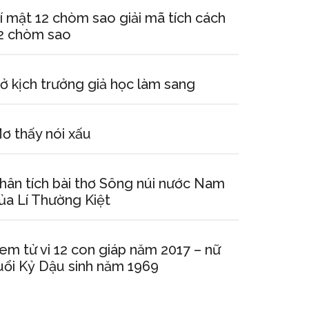
í mật 12 chòm sao giải mã tích cách
2 chòm sao
ở kịch trưởng giả học làm sang
ơ thấy nói xấu
hân tích bài thơ Sông núi nước Nam
ủa Lí Thường Kiệt
em tử vi 12 con giáp năm 2017 – nữ
uổi Kỷ Dậu sinh năm 1969