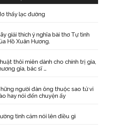
ơ thấy lạc đường
ãy giải thích ý nghĩa bài thơ Tự tình
ủa Hồ Xuân Hương.
huật thôi miên dành cho chính trị gia,
hương gia, bác sĩ …
hững người đàn ông thuộc sao tử vi
ào hay nói đến chuyện ấy
ường tình cảm nói lên điều gì