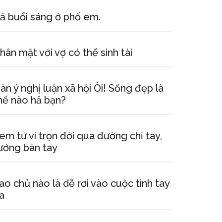
ả buổi sáng ở phố em.
hân mật với vợ có thể sinh tài
àn ý nghị luận xã hội Ôi! Sống đẹp là
hế nào hả bạn?
em tử vi trọn đời qua đường chỉ tay,
ướng bàn tay
ao chủ nào là dễ rơi vào cuộc tình tay
a