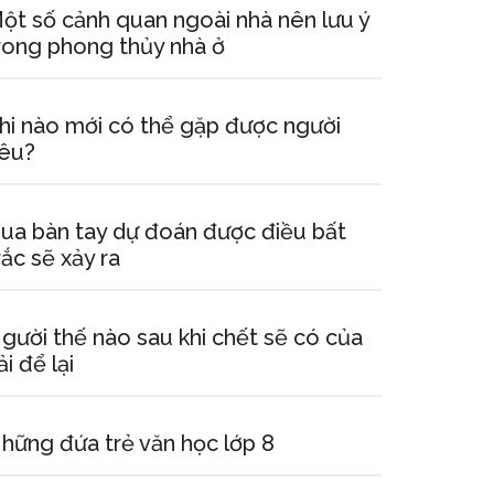
ột số cảnh quan ngoài nhà nên lưu ý
rong phong thủy nhà ở
hi nào mới có thể gặp được người
êu?
ua bàn tay dự đoán được điều bất
rắc sẽ xảy ra
gười thế nào sau khi chết sẽ có của
ải để lại
hững đứa trẻ văn học lớp 8