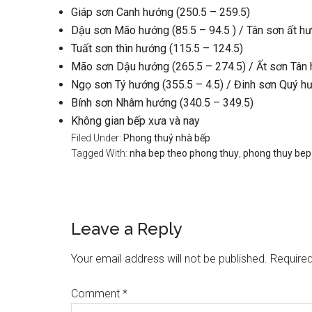
Giáp sơn Canh hướng (250.5 – 259.5)
Dậu sơn Mão hướng (85.5 – 94.5 ) / Tân sơn ất hư
Tuất sơn thìn hướng (115.5 – 124.5)
Mão sơn Dậu hướng (265.5 – 274.5) / Ất sơn Tân 
Ngọ sơn Tý hướng (355.5 – 4.5) / Đinh sơn Quý hư
Bính sơn Nhâm hướng (340.5 – 349.5)
Không gian bếp xưa và nay
Filed Under:
Phong thuỷ nhà bếp
Tagged With:
nha bep theo phong thuy
,
phong thuy bep
Reader
Leave a Reply
Interactions
Your email address will not be published.
Required
Comment
*