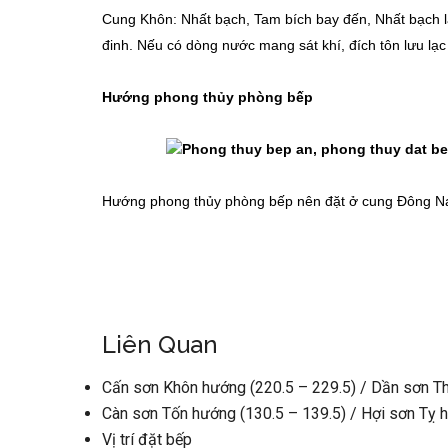
Cung Khôn: Nhất bạch, Tam bích bay đến, Nhất bạch l
đinh. Nếu có dòng nước mang sát khí, đích tôn lưu lạc
Hướng phong thủy phòng bếp
Hướng phong thủy phòng bếp nên đặt ở cung Đông N
Liên Quan
Cấn sơn Khôn hướng (220.5 – 229.5) / Dần sơn Th
Càn sơn Tốn hướng (130.5 – 139.5) / Hợi sơn Tỵ h
Vị trí đặt bếp