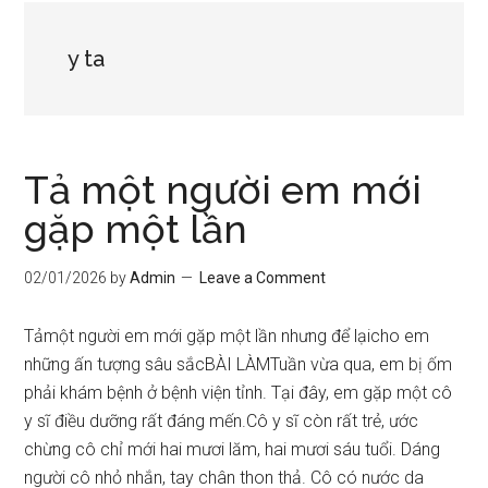
y ta
Tả một người em mới
gặp một lần
02/01/2026
by
Admin
Leave a Comment
Tảmột người em mới gặp một lần nhưng để lạicho em
những ấn tượng sâu sắcBÀI LÀMTuần vừa qua, em bị ốm
phải khám bệnh ở bệnh viện tỉnh. Tại đây, em gặp một cô
y sĩ điều dưỡng rất đáng mến.Cô y sĩ còn rất trẻ, ước
chừng cô chỉ mới hai mươi lăm, hai mươi sáu tuổi. Dáng
người cô nhỏ nhắn, tay chân thon thả. Cô có nước da