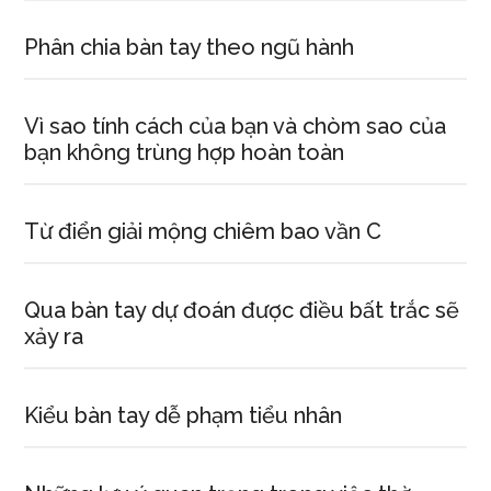
Phân chia bàn tay theo ngũ hành
Vì sao tính cách của bạn và chòm sao của
bạn không trùng hợp hoàn toàn
Từ điển giải mộng chiêm bao vần C
Qua bàn tay dự đoán được điều bất trắc sẽ
xảy ra
Kiểu bàn tay dễ phạm tiểu nhân