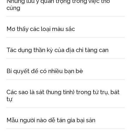
Những lưu ý quan trọng trong việc thờ
cúng
Mơ thấy các loại màu sắc
Tác dụng thần kỳ của địa chi tàng can
Bí quyết để có nhiều bạn bè
Các sao là sát (hung tinh) trong tứ trụ, bát
tự
Mẫu người nào dễ tán gia bại sản