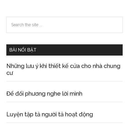
phẩm
phong
thủy
Primary
Search
mang
the
Sidebar
phúc,
site
lộc,
...
thọ,
BÀI NỔI BẬT
tài
và
Những lưu ý khi thiết kế cửa cho nhà chung
may
cư
mắn
tới
mọi
Để đối phương nghe lời mình
người!
Luyện tập tả người tả hoạt động