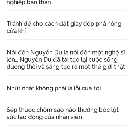
nghiệp bản thân
Tránh để cho cách đặt giày dép phá hỏng
cửa khí
Nói đến Nguyễn Du là nói đến một nghệ sĩ
lớn… Nguyễn Du đã tái tạo lại cuộc sống
đương thời và sáng tạo ra một thế giới thật
Nhút nhát không phải là lỗi của tôi
Sếp thuộc chòm sao nào thường bóc lột
sức lao động của nhân viên