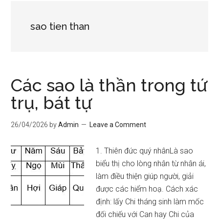
sao tien than
Các sao là thần trong tứ
trụ, bát tự
26/04/2026
by
Admin
Leave a Comment
1. Thiên đức quý nhânLà sao
biểu thị cho lòng nhân từ nhân ái,
làm điều thiện giúp người, giải
được các hiểm hoạ. Cách xác
định: lấy Chi tháng sinh làm mốc
đối chiếu với Can hay Chi của