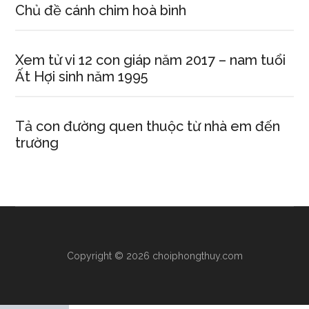
Chủ đề cánh chim hoà bình
Xem tử vi 12 con giáp năm 2017 – nam tuổi
Ất Hợi sinh năm 1995
Tả con đường quen thuộc từ nhà em đến
trường
Copyright © 2026 choiphongthuy.com