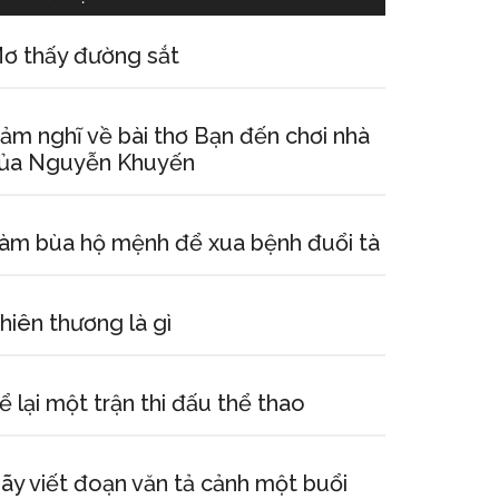
ơ thấy đường sắt
ảm nghĩ về bài thơ Bạn đến chơi nhà
ủa Nguyễn Khuyến
àm bùa hộ mệnh để xua bệnh đuổi tà
hiên thương là gì
ể lại một trận thi đấu thể thao
ãy viết đoạn văn tả cảnh một buổi