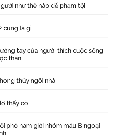
gười như thế nào dễ phạm tội
2 cung là gì
ướng tay của người thích cuộc sống
ộc thân
hong thủy ngôi nhà
ơ thấy cò
ối phó nam giới nhóm máu B ngoại
ình