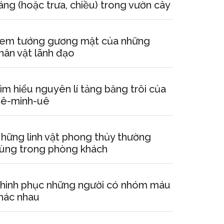
áng (hoặc trưa, chiều) trong vườn cây
em tướng gương mặt của những
hân vật lãnh đạo
ìm hiểu nguyên lí tảng băng trôi của
ê-minh-uê
hững linh vật phong thủy thường
ùng trong phòng khách
hinh phục những người có nhóm máu
hác nhau