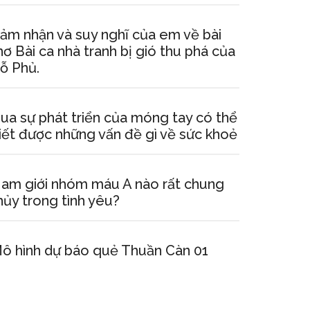
ảm nhận và suy nghĩ của em về bài
hơ Bài ca nhà tranh bị gió thu phá của
ỗ Phủ.
ua sự phát triển của móng tay có thể
iết được những vấn đề gì về sức khoẻ
am giới nhóm máu A nào rất chung
hủy trong tình yêu?
ô hình dự báo quẻ Thuần Càn 01