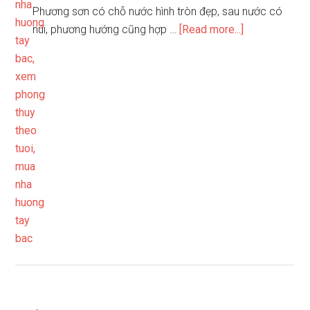
Phương sơn có chỗ nước hình tròn đẹp, sau nước có
about
núi, phương hướng cũng hợp …
[Read more...]
Tuất
sơn
Thìn
hướng
(115.5
-124.5)