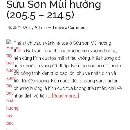
Sửu Sơn Mùi hướng
(205.5 – 214.5)
06/05/2026
by
Admin
Leave a Comment
Phân tích trạch vậnNhà tọa ở Sửu sơn Mùi hướng
thuộc Bát vận là cách cục Vượng sơn vượng hướng,
nên dùng hình cụctọa mãn triều không. Nếu hướng có
nước, hoặc ở vùng đất thấp. Nếu tọa sơn có núi, hoặc
có công trình kiến trúc cao lớn, chủ về nhân đinh và
tiền tài đều vượng. Nếu nước đến phương sơn, núi tại
phương hướng là hình cục tọa không triều mãn, chủ về
about
nhân đinh và tiền …
[Read more...]
Sửu
Sơn
Mùi
hướng