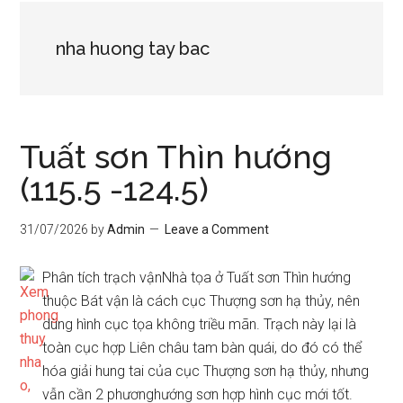
nha huong tay bac
Tuất sơn Thìn hướng
(115.5 -124.5)
31/07/2026
by
Admin
Leave a Comment
Phân tích trạch vậnNhà tọa ở Tuất sơn Thìn hướng
thuộc Bát vận là cách cục Thượng sơn hạ thủy, nên
dùng hình cục tọa không triều mãn. Trạch này lại là
toàn cục hợp Liên châu tam bàn quái, do đó có thể
hóa giải hung tai của cục Thượng sơn hạ thủy, nhưng
vẫn cần 2 phươnghướng sơn hợp hình cục mới tốt.