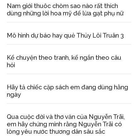
Nam giới thuôc chòm sao nào rất thích
dùng những lời hoa mỹ để lừa gạt phụ nữ
Mô hình dự báo hay quẻ Thủy Lôi Truân 3
Kể chuyện theo tranh, kể ngắn theo câu
hỏi
Hãy tả chiếc cặp sách em đang dùng hằng
ngày
Qua cuộc đời và thơ văn của Nguyễn Trãi,
em hãy chứng minh rằng Nguyễn Trãi có
lòng yêu nước thương dân sâu sắc