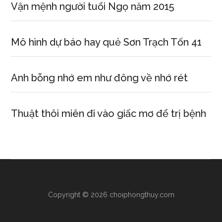
Vận mệnh người tuổi Ngọ năm 2015
Mô hình dự báo hay quẻ Sơn Trạch Tốn 41
Anh bỗng nhớ em như đông về nhớ rét
Thuật thôi miên đi vào giấc mơ để trị bệnh
Copyright © 2026 choiphongthuy.com