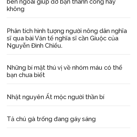
bên ngoài giúp đỡ bạn thành công hay
không
Phân tích hình tượng người nông dân nghĩa
sĩ qua bài Văn tế nghĩa sĩ cần Giuộc của
Nguyễn Đình Chiểu.
Những bí mật thú vị về nhóm máu có thể
bạn chưa biết
Nhật nguyên Ất mộc người thần bí
Tả chú gà trống đang gáy sáng