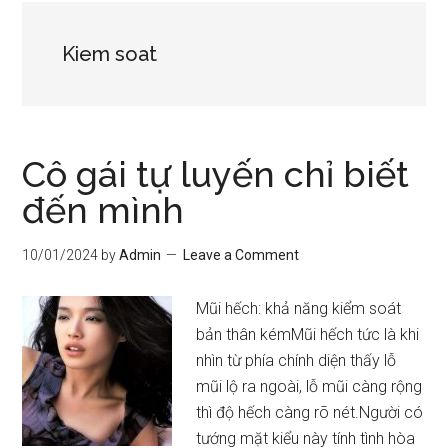
Kiem soat
Cô gái tự luyến chỉ biết
đến mình
10/01/2024
by
Admin
Leave a Comment
Mũi hếch: khả năng kiểm soát
bản thân kémMũi hếch tức là khi
nhìn từ phía chính diện thấy lỗ
mũi lộ ra ngoài, lỗ mũi càng rộng
thì độ hếch càng rõ nét.Người có
tướng mặt kiểu này tính tình hòa