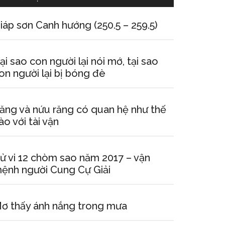
iáp sơn Canh hướng (250.5 – 259.5)
ại sao con người lại nói mớ, tại sao
on người lại bị bóng đè
ăng và nứu răng có quan hệ như thế
ào với tài vận
ử vi 12 chòm sao năm 2017 – vận
ệnh người Cung Cự Giải
ơ thấy ánh nắng trong mưa