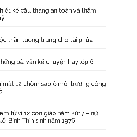
hiết kế cầu thang an toàn và thẩm
mỹ
ộc thần tượng trưng cho tài phúa
hững bài văn kể chuyện hay lớp 6
í mật 12 chòm sao ở môi trường công
ở
em tử vi 12 con giáp năm 2017 – nữ
uổi Bính Thìn sinh năm 1976