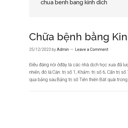
chua benh bang kinh dich
Chữa bệnh bằng Kin
25/12/2023
by
Admin
Leave a Comment
Điều đáng nói ởđây là các nhà dịch học xưa đã l
nhiên, đó là:Càn: trị số 1, Khảm: trị số 6, Cấn tr
qua bảng sau:Bảng trị số Tiên thiên Bát quái tro