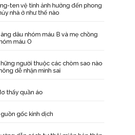
ng-ten vệ tinh ảnh hưởng đến phong
hủy nhà ở như thế nào
àng dâu nhóm máu B và mẹ chồng
hóm máu O
hững người thuộc các chòm sao nào
hông dễ nhận mình sai
ơ thấy quần áo
guồn gốc kinh dịch