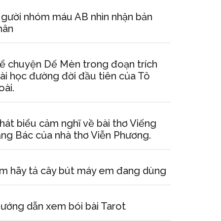
gười nhóm máu AB nhìn nhận bản
hân
ể chuyện Dế Mèn trong đoạn trích
ài học đường đời đầu tiên của Tô
oài.
hát biểu cảm nghĩ về bài thơ Viếng
ăng Bác của nhà thơ Viễn Phương.
m hãy tả cây bút máy em đang dùng
ướng dẫn xem bói bài Tarot