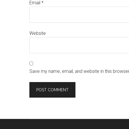
Email
*
Website
Save my name, email, and website in this browser