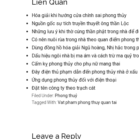
Liên Quan
Hóa giải khi hướng cửa chính sai phong thủy
Nguồn gốc sự tích truyền thuyết ông thần Lộc
Những lưu ý khi thờ cúng thần phật trong nhà để 
Có nên nuôi rùa trong nhà theo quan điểm phong 
Dùng đồng hồ hóa giải Ngũ hoàng, Nhị hắc trong 
Dấu hiệu ngôi nhà bị ma ám và cách trừ ma quỷ tr
Cấm kỵ phong thủy cho phụ nữ mang thai
Đây điện thủ phạm dẫn đến phong thủy nhà ở xấu
Ứng dụng phong thủy đối với điện thoại
Đặt tên công ty theo trạch cát
Filed Under:
Phong thuỷ
Tagged With:
Vat pham phong thuy quan tai
Reader
Leave a Reply