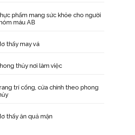
hực phẩm mang sức khỏe cho người
hóm máu AB
ơ thấy may vá
hong thủy nơi làm việc
rang trí cổng, cửa chính theo phong
hủy
ơ thấy ăn quả mận