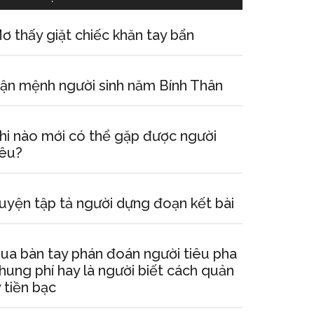
ơ thấy giặt chiếc khăn tay bẩn
ận mệnh người sinh năm Bính Thân
hi nào mới có thể gặp được người
êu?
uyện tập tả người dựng đoạn kết bài
ua bàn tay phán đoán người tiêu pha
hung phí hay là người biết cách quản
ý tiền bạc