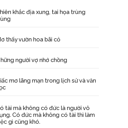
hiên khắc địa xung, tai họa trùng
rùng
ơ thấy vườn hoa bãi cỏ
hững người vợ nhớ chồng
iấc mơ lãng mạn trong lịch sử và văn
ọc
ó tài mà không có đức là người vô
ụng. Có đức mà không có tài thì làm
iệc gì cũng khó.