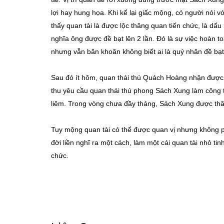
lợi hay hung họa. Khi kể lại giấc mộng, có người nói 
thấy quan tài là được lộc thăng quan tiến chức, là dấu
nghĩa ông được đề bạt lên 2 lần. Đó là sự việc hoàn 
nhưng vẫn băn khoăn không biết ai là quý nhân đề bạ
Sau đó ít hôm, quan thái thú Quách Hoàng nhận được 
thu yêu cầu quan thái thú phong Sách Xung làm công t
liêm. Trong vòng chưa đầy tháng, Sách Xung được thă
Tuy mộng quan tài có thể được quan vị nhưng không 
đời liền nghĩ ra một cách, làm một cái quan tài nhỏ ti
chức.