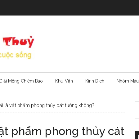
Giải Mộng Chiêm Bao
Khai Vận
Kinh Dịch
Nhóm Máu
S
ải là vật phẩm phong thủy cát tường không?
th
si
 vật phẩm phong thủy cát
...