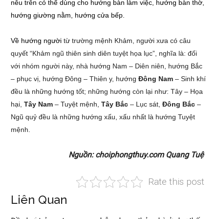
nêu trên có thể dùng cho hướng bàn làm việc, hướng bàn thờ,
hướng giường nằm, hướng cửa bếp.
Về hướng người
từ trường mệnh Khảm, người xưa có câu
quyết “Khảm ngũ thiên sinh diên tuyệt họa lục”, nghĩa là: đối
với nhóm người này, nhà hướng Nam – Diên niên, hướng Bắc
– phục vị, hướng Đông – Thiên y, hướng
Đông Nam
– Sinh khí
đều là những hướng tốt; những hướng còn lại như: Tây – Họa
hại,
Tây Nam
– Tuyệt mệnh,
Tây Bắc
– Lục sát,
Đông Bắc
–
Ngũ quỷ đều là những hướng xấu, xấu nhất là hướng Tuyệt
mệnh.
Nguồn: choiphongthuy.com Quang Tuệ
Rate this post
Liên Quan