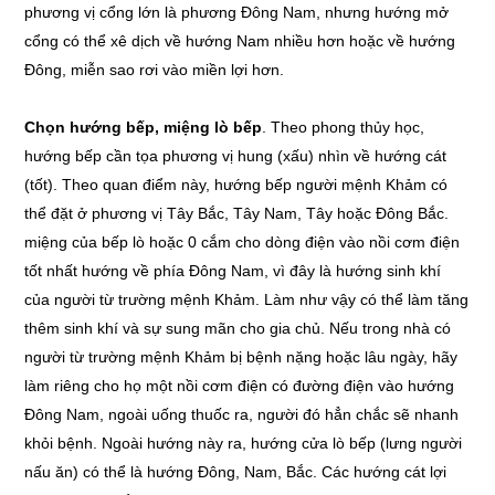
phương vị cổng lớn là phương Đông Nam, nhưng hướng mở
cổng có thể xê dịch về hướng Nam nhiều hơn hoặc về hướng
Đông, miễn sao rơi vào miền lợi hơn.
Chọn hướng bếp, miệng lò bếp
. Theo phong thủy học,
hướng bếp cần tọa phương vị hung (xấu) nhìn về hướng cát
(tốt). Theo quan điểm này, hướng bếp người mệnh Khảm có
thể đặt ở phương vị Tây Bắc, Tây Nam, Tây hoặc Đông Bắc.
miệng của bếp lò hoặc 0 cắm cho dòng điện vào nồi cơm điện
tốt nhất hướng về phía Đông Nam, vì đây là hướng sinh khí
của người từ trường mệnh Khảm. Làm như vậy có thể làm tăng
thêm sinh khí và sự sung mãn cho gia chủ. Nếu trong nhà có
người từ trường mệnh Khảm bị bệnh nặng hoặc lâu ngày, hãy
làm riêng cho họ một nồi cơm điện có đường điện vào hướng
Đông Nam, ngoài uống thuốc ra, người đó hẳn chắc sẽ nhanh
khỏi bệnh. Ngoài hướng này ra, hướng cửa lò bếp (lưng người
nấu ăn) có thể là hướng Đông, Nam, Bắc. Các hướng cát lợi