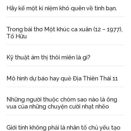
Hãy kể một kỉ niệm khó quên về tình bạn.
Trong bài thơ Một khúc ca xuân (12 – 1977),
Tố Hữu
Kỹ thuật ám thị thôi miên là gì?
Mô hình dự báo hay quẻ Địa Thiên Thái 11
Những người thuộc chòm sao nào là ông
vua của những chuyện cười nhạt nhẽo
Giới tính không phải là nhân tố chủ yếu tạo