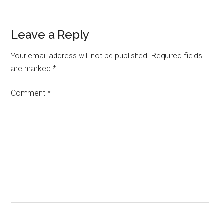
Reader
Leave a Reply
Interactions
Your email address will not be published.
Required fields
are marked
*
Comment
*