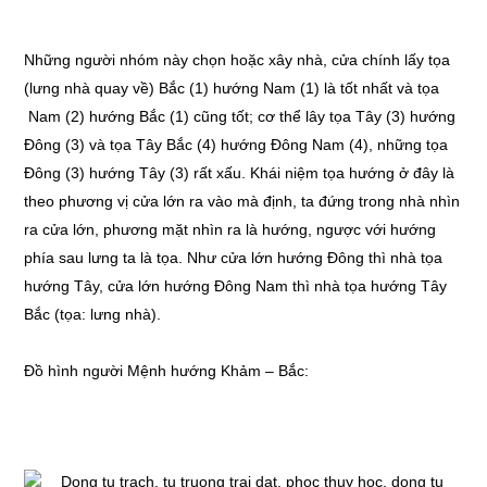
Những người nhóm này chọn hoặc xây nhà, cửa chính lấy tọa
(lưng nhà quay về) Bắc (1) hướng Nam (1) là tốt nhất và tọa
Nam (2) hướng Bắc (1) cũng tốt; cơ thể lây tọa Tây (3) hướng
Đông (3) và tọa Tây Bắc (4) hướng Đông Nam (4), những tọa
Đông (3) hướng Tây (3) rất xấu. Khái niệm tọa hướng ở đây là
theo phương vị cửa lớn ra vào mà định, ta đứng trong nhà nhìn
ra cửa lớn, phương mặt nhìn ra là hướng, ngược với hướng
phía sau lưng ta là tọa. Như cửa lớn hướng Đông thì nhà tọa
hướng Tây, cửa lớn hướng Đông Nam thì nhà tọa hướng Tây
Bắc (tọa: lưng nhà).
Đồ hình người Mệnh hướng Khảm – Bắc: