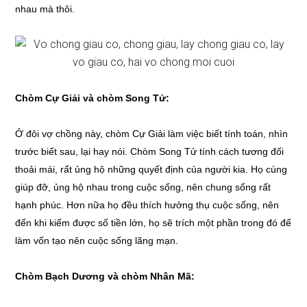
nhau mà thôi.
Chòm Cự Giải và chòm Song Tử:
Ở đôi vợ chồng này, chòm Cự Giải làm việc biết tính toán, nhìn
trước biết sau, lại hay nói. Chòm Song Tử tính cách tương đối
thoải mái, rất ủng hộ những quyết định của người kia. Họ cùng
giúp đỡ, ủng hộ nhau trong cuộc sống, nên chung sống rất
hạnh phúc. Hơn nữa họ đều thích hưởng thụ cuộc sống, nên
đến khi kiếm được số tiền lớn, họ sẽ trích một phần trong đó để
làm vốn tạo nên cuộc sống lãng mạn.
Chòm Bạch Dương và chòm Nhân Mã: