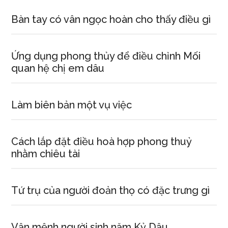
Bàn tay có vân ngọc hoàn cho thấy điều gì
Ứng dụng phong thủy để điều chỉnh Mối
quan hệ chị em dâu
Làm biên bản một vụ việc
Cách lắp đặt điều hoà hợp phong thuỷ
nhằm chiêu tài
Tứ trụ của người đoản thọ có đặc trưng gì
Vận mệnh người sinh năm Kỷ Dậu