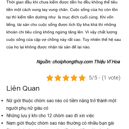
Thời gian đầu khi chưa kiếm được tiền họ đều không thể tiêu
tiền một cách vung tay vung chân. Cuộc sống của họ còn tồn
tại thì kiếm tiền dường như là mục đích cuối cùng. Khi vốn
liếng, tài sản cho cuộc sống được tích lũy kha khá thì những
khoản chi tiêu cũng không ngừng tăng lên. Vì vậy chất lượng
cuộc sống của cặp vợ chồng này rất cao. Tuy nhiên thế hệ sau
của họ lại không được nhận tài sản để lại nào.
Nguồn: choiphongthuy.com Thiệu Vĩ Hoa
5/5 - (1 vote)
Liên Quan
Nữ giới thuộc chòm sao nào có tiềm năng trở thành một
người phụ nữ giàu có
Những lưu ý khi cho 12 chòm sao đi xin việc
Nam giới thuộc chòm sao nào thường có nhiều bạn gái