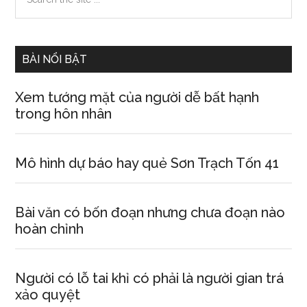
the
Sidebar
site
...
BÀI NỔI BẬT
Xem tướng mặt của người dễ bất hạnh
trong hôn nhân
Mô hình dự báo hay quẻ Sơn Trạch Tốn 41
Bài văn có bốn đoạn nhưng chưa đoạn nào
hoàn chỉnh
Người có lỗ tai khỉ có phải là người gian trá
xảo quyệt