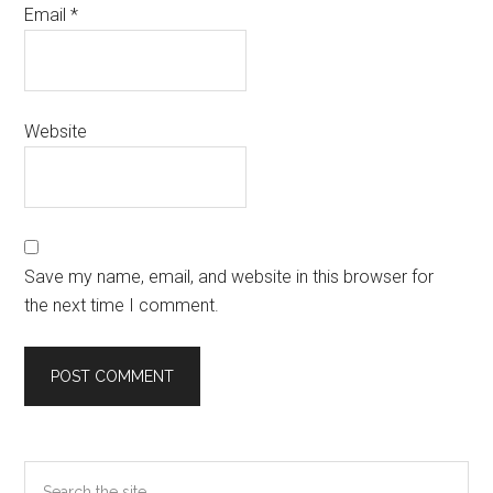
Email
*
Website
Save my name, email, and website in this browser for
the next time I comment.
Primary
Search