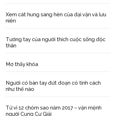
Xem cát hung sang hèn của đại vận và lưu
niên
Tướng tay của người thích cuộc sống độc
thân
Mơ thấy khóa
Người có bàn tay đứt đoạn có tính cách
như thế nào
Tử vi 12 chòm sao năm 2017 – vận mệnh
người Cung Cự Giải