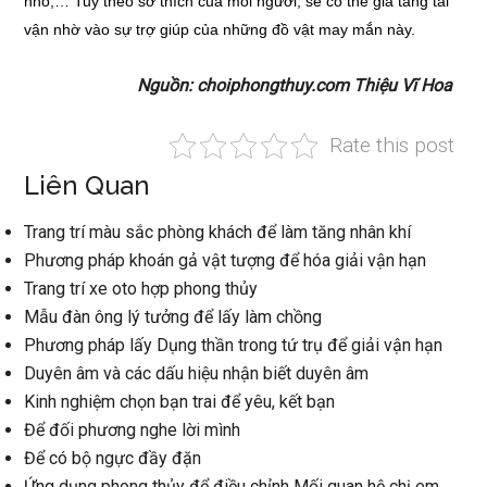
nhỏ,… Tuỳ theo sở thích của mỗi người, sẽ có thể gia tăng tài
vận nhờ vào sự trợ giúp của những đồ vật may mắn này.
Nguồn: choiphongthuy.com Thiệu Vĩ Hoa
Rate this post
Liên Quan
Trang trí màu sắc phòng khách để làm tăng nhân khí
Phương pháp khoán gả vật tượng để hóa giải vận hạn
Trang trí xe oto hợp phong thủy
Mẫu đàn ông lý tưởng để lấy làm chồng
Phương pháp lấy Dụng thần trong tứ trụ để giải vận hạn
Duyên âm và các dấu hiệu nhận biết duyên âm
Kinh nghiệm chọn bạn trai để yêu, kết bạn
Để đối phương nghe lời mình
Để có bộ ngực đầy đặn
Ứng dụng phong thủy để điều chỉnh Mối quan hệ chị em