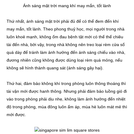
Ánh sáng mặt trời mang khí may mắn, tốt lành
Thứ nhất, ánh sáng mặt trời phải đủ để có thể đem đến khí
may mắn, tốt lành. Theo phong thuỷ học, mọi người trong nhà
luôn khoẻ mạnh, không ốm đau bệnh tật mới có thể thể chiêu
tài đến nhà, bởi vậy, trong nhà không nên treo loại rèm cửa sổ
quá dày để tránh làm ảnh hưởng đến ánh sáng chiếu vào nhà,
đương nhiên cũng không được dùng loại rèm quá mỏng, nếu
không sẽ hình thành quang sát (ánh sáng gây hại).
Thứ hai, đảm bảo không khí trong phòng luôn thông thoáng thì
tài vận mới được hanh thông. Nhưng phải đảm bảo luồng gió đi
vào trong phòng phải dịu nhẹ, không làm ảnh hưởng đến nhiệt
độ trong phòng, mùa đông luôn ấm áp, mùa hè luôn mát mẻ thì
mới được.