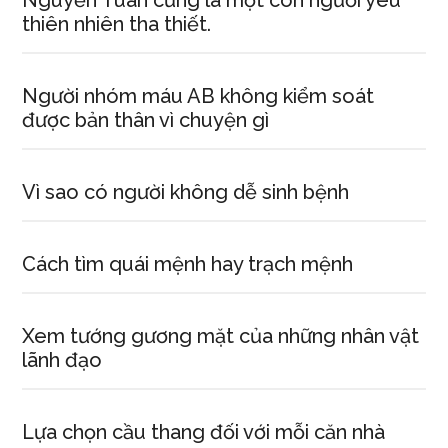
Nguyễn Tuân cũng là một con người yêu
thiên nhiên tha thiết.
Người nhóm máu AB không kiểm soát
được bản thân vì chuyện gì
Vì sao có người không dễ sinh bệnh
Cách tìm quái mệnh hay trạch mệnh
Xem tướng gương mặt của những nhân vật
lãnh đạo
Lựa chọn cầu thang đối với mỗi căn nhà