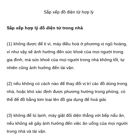
Sắp xếp đồ điện tử hợp lý
Sắp xếp hợp lý đồ điện tử trong nhà
(1) không được để ti vi, máy điều hoà ở phương vị ngũ hoàng,
vì như vậy sẽ ảnh hưởng đến sức khoẻ của mọi người trong
gia đình, mà sức khoẻ của mọi người trong nhà không tốt, tự
nhiên cũng ảnh hưởng đến tài vận.
(2) nếu không có cách nào để thay đổi vị trí các đồ dùng trong
nhà, hoặc khó xác định được phương hướng trong phòng, có
thể để đồ bằng kim loại lên đồ gia dụng để hoá giải.
(3) không để tủ lạnh, máy giặt đối diện thẳng với bếp nấu ăn,
nếu không sẽ gây ảnh hưởng đến việc ăn uống của mọi người
trong nhà và tài vận.