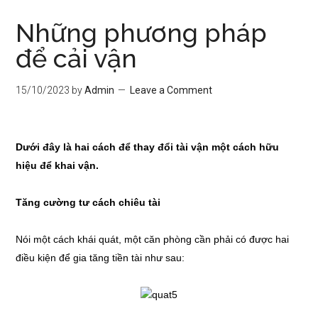
Những phương pháp
để cải vận
15/10/2023
by
Admin
Leave a Comment
Dưới đây là hai cách để thay đổi tài vận một cách hữu
hiệu để
khai vận
.
Tăng cường tư cách chiêu tài
Nói một cách khái quát, một căn phòng cần phải có được hai
điều kiện để gia tăng tiền tài như sau: