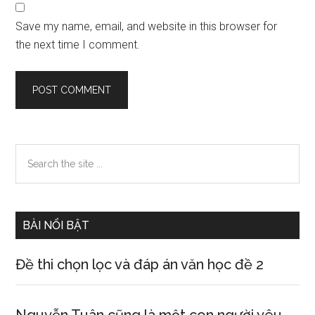
Save my name, email, and website in this browser for
the next time I comment.
Primary
Search
the
Sidebar
site
...
BÀI NỔI BẬT
Đề thi chọn lọc và đáp án văn học đề 2