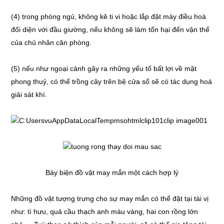
(4) trong phòng ngủ, không kê ti vi hoặc lắp đặt máy điều hoà
đối diện với đầu giường, nếu không sẽ làm tổn hại đến vận thế
của chủ nhân căn phòng.
(5) nếu như ngoại cảnh gây ra những yếu tố bất lợi về mặt
phong thuỷ, có thể trồng cây trên bệ cửa sổ sẽ có tác dụng hoá
giải sát khí.
Bày biện đồ vật may mắn một cách hợp lý
Những đồ vật tượng trưng cho sự may mắn có thể đặt tại tài vị
như: tì hưu, quả cầu thạch anh màu vàng, hai con rồng lớn