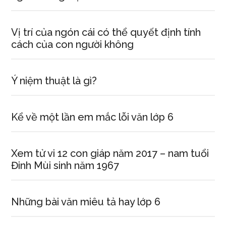
Vị trí của ngón cái có thể quyết định tính
cách của con người không
Ý niệm thuật là gì?
Kể về một lần em mắc lỗi văn lớp 6
Xem tử vi 12 con giáp năm 2017 – nam tuổi
Đinh Mùi sinh năm 1967
Những bài văn miêu tả hay lớp 6