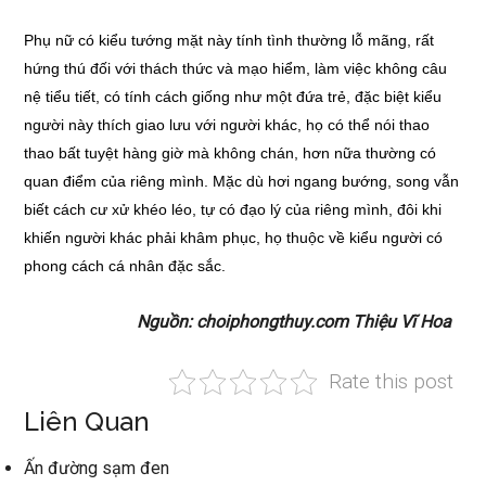
Phụ nữ có kiểu tướng mặt này tính tình thường lỗ mãng, rất
hứng thú đối với thách thức và mạo hiểm, làm việc không câu
nệ tiểu tiết, có tính cách giống như một đứa trẻ, đặc biệt kiểu
người này thích giao lưu với người khác, họ có thể nói thao
thao bất tuyệt hàng giờ mà không chán, hơn nữa thường có
quan điểm của riêng mình. Mặc dù hơi ngang bướng, song vẫn
biết cách cư xử khéo léo, tự có đạo lý của riêng mình, đôi khi
khiến người khác phải khâm phục, họ thuộc về kiểu người có
phong cách cá nhân đặc sắc.
Nguồn: choiphongthuy.com Thiệu Vĩ Hoa
Rate this post
Liên Quan
Ấn đường sạm đen