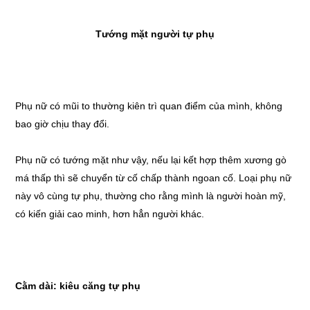
Tướng mặt người tự phụ
Phụ nữ có mũi to thường kiên trì quan điểm của mình, không
bao giờ chịu thay đổi.
Phụ nữ có tướng mặt như vậy, nếu lại kết hợp thêm xương gò
má thấp thì sẽ chuyển từ cố chấp thành ngoan cố. Loại phụ nữ
này vô cùng tự phụ, thường cho rằng mình là người hoàn mỹ,
có kiến giải cao minh, hơn hẳn người khác.
Cằm dài: kiêu căng tự phụ