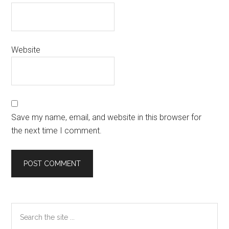
Website
Save my name, email, and website in this browser for
the next time I comment.
Primary
Search
the