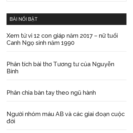
Sidebar
site
...
BÀI NỔI BẬT
Xem tử vi 12 con giáp năm 2017 – nữ tuổi
Canh Ngọ sinh năm 1990
Phân tích bài thơ Tương tư của Nguyễn
Bính
Phân chia bàn tay theo ngũ hành
Người nhóm máu AB và các giai đoạn cuộc
đời