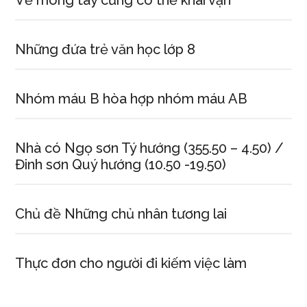
Về móng tay cũng có thể khai vận
Những đứa trẻ văn học lớp 8
Nhóm máu B hòa hợp nhóm máu AB
Nhà có Ngọ sơn Tý hướng (355.50 – 4.50) /
Đinh sơn Quý hướng (10.50 -19.50)
Chủ đề Những chủ nhân tương lai
Thực đơn cho người đi kiếm việc làm