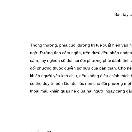
Bàn tay 
Thông thường, phía cuối đường trí tuệ xuất hiện vân h
ngờ. Đường tình cảm ngắn, trên dưới đều phân nhánh 
cảm, tuy nghiên sẽ đòi hỏi đối phương phải dành tình
đối phương thuộc quyền sở hữu của bản thân. Cho nên
khiến người yêu khó chịu, nếu không điều chỉnh thích 
có thể duy trì bền lâu, đối lúc nên cho đối phương mộ
thoải mái, khiến quan hệ giữa hai người ngày cang gầ