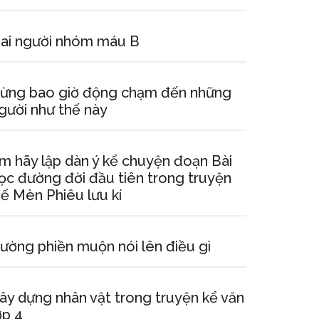
ai người nhóm máu B
ừng bao giờ động chạm đến những
gười như thế này
m hãy lập dàn ý kể chuyện đoạn Bài
ọc đường đời đầu tiên trong truyện
ế Mèn Phiêu lưu kí
ường phiền muộn nói lên điều gì
ây dựng nhân vật trong truyện kể văn
ớp 4