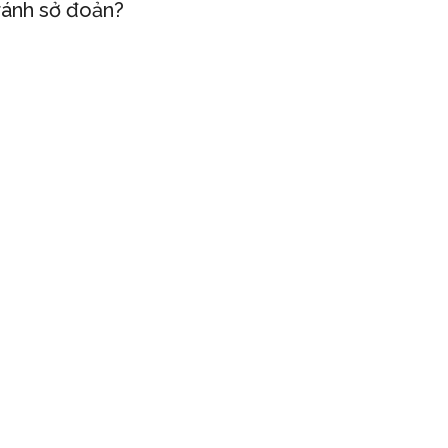
ránh sở đoản?