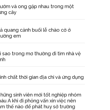
ướm và ong gặp nhau trong một
ừng cây
ả quang cảnh buổi lễ chào cờ ở
rường em
ì sao trong mơ thường đi tìm nhà vệ
inh
ính chất thời gian địa chi và ứng dụng
hững sinh viên mới tốt nghiệp nhóm
áu A khi đi phỏng vấn xin việc nên
àm thế nào để phát huy sở trường