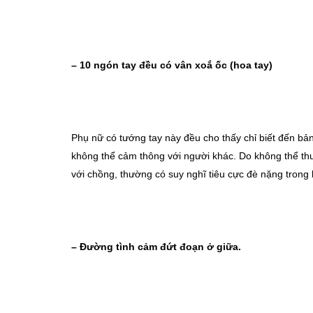
– 10 ngón tay đều có vân xoắ ốc (hoa tay)
Phụ nữ có tướng tay này đều cho thấy chỉ biết đến bản 
không thể cảm thông với người khác. Do không thể th
với chồng, thường có suy nghĩ tiêu cực đè nặng trong 
– Đường tình cảm đứt đoạn ở giữa.