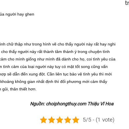
t
của người hay ghen
ình chữ thập như trong hình vẽ cho thấy người này rất hay nghi
cho thấy người này rất thành tâm thành ý trong chuyện tình
 cảm cho mình giống như mình đã dành cho họ, coi tình yêu của
 tình cảm của loại người này tuy có mặt tốt song cũng vấn
hợp sẽ dẫn đến xung đột. Cần liên tục bảo vệ tình yêu thì mới
t khoảng không gian nhất định thì đối phương mới cảm thấy
n gũi, thân thiết hơn.
Nguồn: choiphongthuy.com Thiệu Vĩ Hoa
5/5 - (1 vote)