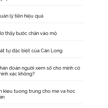
uản lý tiền hiệu quả
ơ thấy bước chân vào mộ
át tự đặc biệt của Càn Long
hán đoán người xem số cho mình có
hính xác không?
n kieu tuong trung cho me va hoc
an