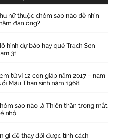
hụ nữ thuộc chòm sao nào dễ nhìn
hầm đàn ông?
ô hình dự báo hay quẻ Trạch Sơn
àm 31
em tử vi 12 con giáp năm 2017 – nam
uổi Mậu Thân sinh năm 1968
hòm sao nào là Thiên thần trong mắt
rẻ nhỏ
n gì để thay đổi được tính cách