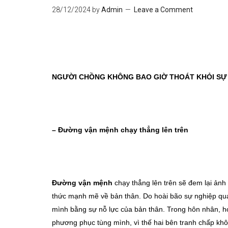
28/12/2024
by
Admin
Leave a Comment
NGƯỜI CHỒNG KHÔNG BAO GIỜ THOÁT KHỎI SỰ
– Đường vận mệnh chạy thẳng lên trên
Đường vận mệnh
chạy thẳng lên trên sẽ đem lại ản
thức mạnh mẽ về bản thân. Do hoài bão sự nghiệp quá
mình bằng sự nỗ lực của bản thân. Trong hôn nhân, họ
phương phục tùng mình, vì thế hai bên tranh chấp kh