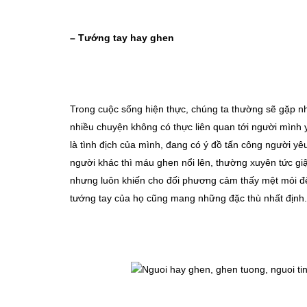
– Tướng tay hay ghen
Trong cuộc sống hiện thực, chúng ta thường sẽ gặp nh
nhiều chuyện không có thực liên quan tới người mình
là tình địch của mình, đang có ý đồ tấn công người y
người khác thì máu ghen nổi lên, thường xuyên tức gi
nhưng luôn khiến cho đối phương cảm thấy mệt mỏi đế
tướng tay của họ cũng mang những đặc thù nhất định.