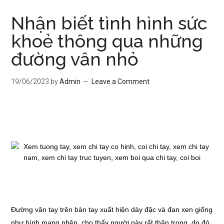
Nhận biết tình hình sức
khoẻ thông qua những
đường vân nhỏ
19/06/2023
by
Admin
Leave a Comment
Đường vân tay trên bàn tay xuất hiện dày đặc và đan xen giống
như hình mạng nhện, cho thấy người này rất thận trọng, do đó