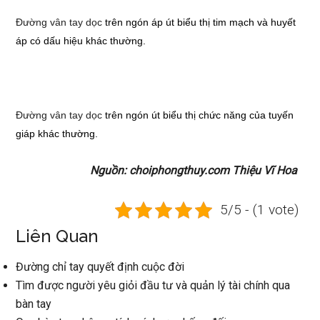
Đường vân tay dọc
trên ngón áp út biểu thị tim mạch và huyết
áp có dấu hiệu khác thường.
Đường vân tay dọc
trên ngón út biểu thị chức năng của tuyến
giáp khác thường.
Nguồn: choiphongthuy.com Thiệu Vĩ Hoa
5/5 - (1 vote)
Liên Quan
Đường chỉ tay quyết định cuộc đời
Tìm được người yêu giỏi đầu tư và quản lý tài chính qua
bàn tay