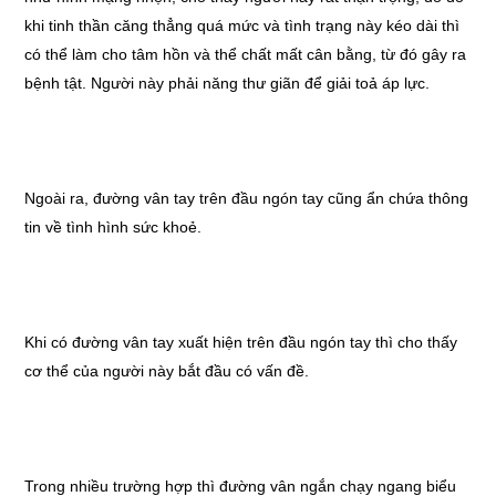
khi tinh thần căng thẳng quá mức và tình trạng này kéo dài thì
có thể làm cho tâm hồn và thể chất mất cân bằng, từ đó gây ra
bệnh tật. Người này phải năng thư giãn để giải toả áp lực.
Ngoài ra, đường vân tay trên đầu ngón tay cũng ẩn chứa thông
tin về tình hình sức khoẻ.
Khi có đường vân tay xuất hiện trên đầu ngón tay thì cho thấy
cơ thể của người này bắt đầu có vấn đề.
Trong nhiều trường hợp thì đường vân ngắn chạy ngang biểu