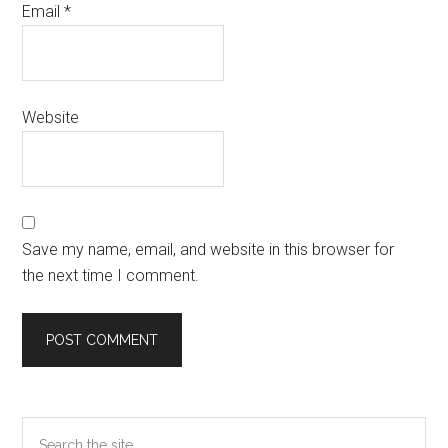
Email
*
Website
Save my name, email, and website in this browser for
the next time I comment.
Primary
Search