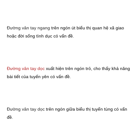
Đường vân tay ngang
trên ngón út biểu thị quan hệ xã giao
hoặc đời sống tình dục có vấn đề.
Đường vân tay dọc
xuất hiện trên ngón trỏ, cho thấy khả năng
bài tiết của tuyến yên có vấn đề.
Đường vân tay dọc
trên ngón giữa biểu thị tuyến tùng có vấn
đề.