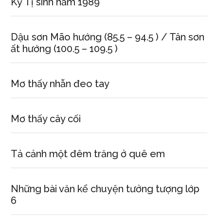
Kỷ Tị sinh năm 1989
Dậu sơn Mão hướng (85.5 – 94.5 ) / Tân sơn
ất hướng (100.5 – 109.5 )
Mơ thấy nhẫn đeo tay
Mơ thấy cây cối
Tả cảnh một đêm trăng ở quê em
Những bài văn kể chuyện tưởng tượng lớp
6