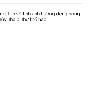
ng-ten vệ tinh ảnh hưởng đến phong
hủy nhà ở như thế nào