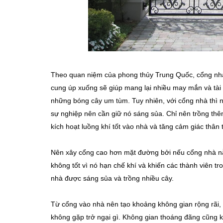
Theo quan niệm của phong thủy Trung Quốc, cổng nhà 
cung úp xuống sẽ giúp mang lại nhiều may mắn và tài
những bóng cây um tùm. Tuy nhiên, với cổng nhà thì 
sự nghiệp nên cần giữ nó sáng sủa. Chỉ nên trồng thê
kích hoạt luồng khí tốt vào nhà và tăng cảm giác thân 
Nên xây cổng cao hơn mặt đường bởi nếu cổng nhà nằm
không tốt vì nó hạn chế khí và khiến các thành viên tr
nhà được sáng sủa và trồng nhiều cây.
Từ cổng vào nhà nên tạo khoảng không gian rộng rãi, 
không gặp trở ngại gì. Không gian thoáng đãng cũng k