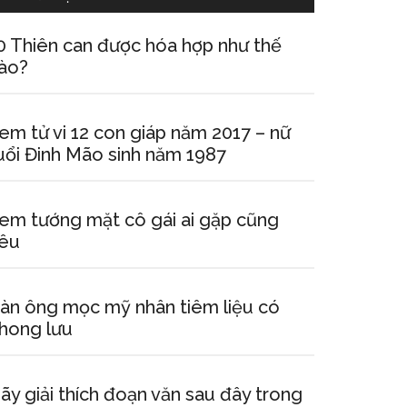
0 Thiên can được hóa hợp như thế
ào?
em tử vi 12 con giáp năm 2017 – nữ
uổi Đinh Mão sinh năm 1987
em tướng mặt cô gái ai gặp cũng
êu
àn ông mọc mỹ nhân tiêm liệu có
hong lưu
ãy giải thích đoạn văn sau đây trong