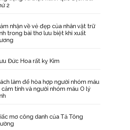
hứ 2
ảm nhận về vẻ đẹp của nhân vật trữ
ình trong bài thơ lưu biệt khi xuất
ương
ưu Đức Hoa rất kỵ Kim
ách làm để hòa hợp người nhóm máu
 cảm tính và người nhóm máu O lý
ính
iấc mơ công danh của Tả Tông
ường