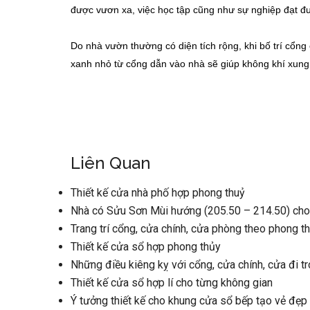
được vươn xa, việc học tập cũng như sự nghiệp đạt đ
Do nhà vườn thường có diện tích rộng, khi bố trí cổn
xanh nhỏ từ cổng dẫn vào nhà sẽ giúp không khí xung 
Liên Quan
Thiết kế cửa nhà phố hợp phong thuỷ
Nhà có Sửu Sơn Mùi hướng (205.50 – 214.50) cho
Trang trí cổng, cửa chính, cửa phòng theo phong t
Thiết kế cửa sổ hợp phong thủy
Những điều kiêng kỵ với cổng, cửa chính, cửa đi t
Thiết kế cửa sổ hợp lí cho từng không gian
Ý tưởng thiết kế cho khung cửa sổ bếp tạo vẻ đẹp