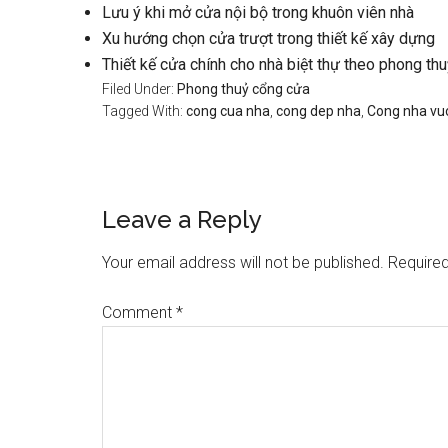
Lưu ý khi mở cửa nội bộ trong khuôn viên nhà
Xu hướng chọn cửa trượt trong thiết kế xây dựng
Thiết kế cửa chính cho nhà biệt thự theo phong th
Filed Under:
Phong thuỷ cổng cửa
Tagged With:
cong cua nha
,
cong dep nha
,
Cong nha vu
Reader
Leave a Reply
Interactions
Your email address will not be published.
Required
Comment
*