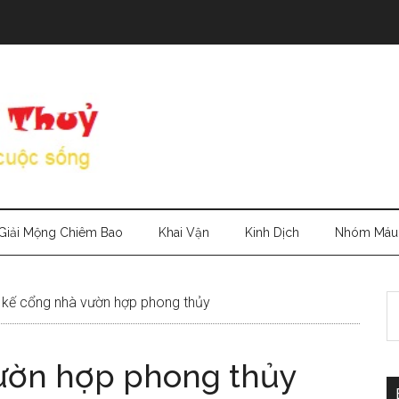
Giải Mộng Chiêm Bao
Khai Vận
Kinh Dịch
Nhóm Máu
S
 kế cổng nhà vườn hợp phong thủy
th
si
vườn hợp phong thủy
...