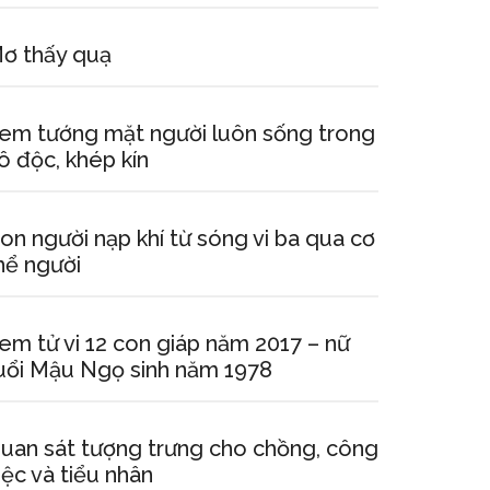
ơ thấy quạ
em tướng mặt người luôn sống trong
ô độc, khép kín
on người nạp khí từ sóng vi ba qua cơ
hể người
em tử vi 12 con giáp năm 2017 – nữ
uổi Mậu Ngọ sinh năm 1978
uan sát tượng trưng cho chồng, công
iệc và tiểu nhân