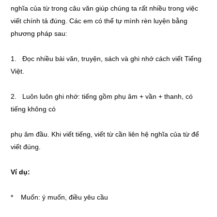
nghĩa của từ trong câu văn giúp chúng ta rất nhiều trong việc
viết chính tả đúng. Các em có thể tự mình rèn luyện bằng
phương pháp sau:
1. Đọc nhiều bài văn, truyện, sách và ghi nhớ cách viết Tiếng
Việt.
2. Luôn luôn ghi nhớ: tiếng gồm phụ âm + vần + thanh, có
tiếng không có
phụ âm đầu. Khi viết tiếng, viết từ cần liên hệ nghĩa của từ để
viết đúng.
Ví dụ:
* Muốn: ý muốn, điều yêu cầu