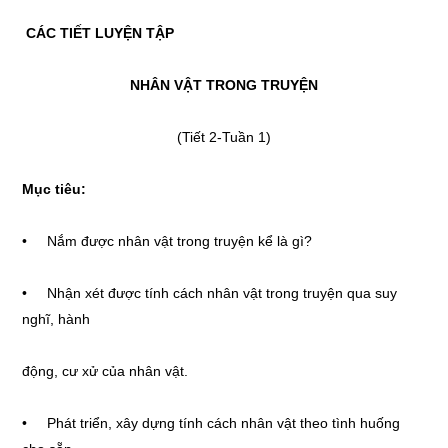
CÁC TIẾT LUYỆN TẬP
NHÂN VẬT TRONG TRUYỆN
(Tiết 2-Tuần 1)
Mục tiêu:
• Nắm được nhân vật trong truyện kể là gì?
• Nhận xét được tính cách nhân vật trong truyện qua suy
nghĩ, hành
động, cư xử của nhân vật.
• Phát triển, xây dựng tính cách nhân vật theo tình huống