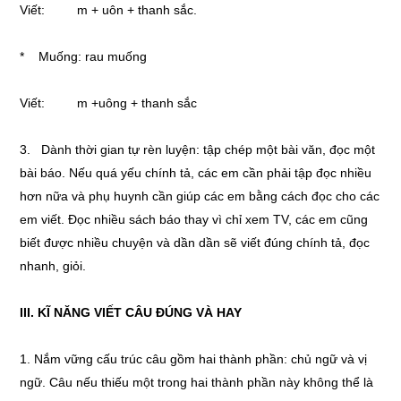
Viết: m + uôn + thanh sắc.
* Muống: rau muống
Viết: m +uông + thanh sắc
3. Dành thời gian tự rèn luyện: tập chép một bài văn, đọc một
bài báo. Nếu quá yếu chính tả, các em cần phải tập đọc nhiều
hơn nữa và phụ huynh cần giúp các em bằng cách đọc cho các
em viết. Đọc nhiều sách báo thay vì chỉ xem TV, các em cũng
biết được nhiều chuyện và dần dần sẽ viết đúng chính tả, đọc
nhanh, giỏi.
III. KĨ NĂNG VIẾT CÂU ĐÚNG VÀ HAY
1. Nắm vững cấu trúc câu gồm hai thành phần: chủ ngữ và vị
ngữ. Câu nếu thiếu một trong hai thành phần này không thể là