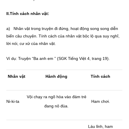
II.
Tính cách nhân vật:
a) Nhân vật trong truyện đi đứng, hoạt động song song diễn
biến câu chuyện. Tính cách của nhân vật bộc lộ qua suy nghĩ,
lời nói, cư xử của nhân vật.
Ví dụ: Truyện “Ba anh em ” (SGK Tiếng Việt 4, trang 19).
Nhân vật
Hành động
Tính cách
Vội chạy ra ngõ hòa vào đám trẻ
Ni-ki-ta
Ham chơi.
đang nô đùa.
Láu lỉnh, ham