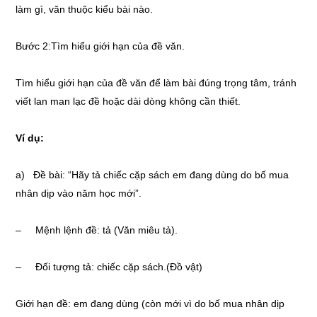
làm gì, văn thuộc kiểu bài nào.
Bước 2:Tìm hiểu giới hạn của đề văn.
Tìm hiểu giới hạn của đề văn để làm bài đúng trọng tâm, tránh
viết lan man lạc đề hoặc dài dòng không cần thiết.
Ví dụ:
a) Đề bài: “Hãy tả chiếc cặp sách em đang dùng do bố mua
nhân dịp vào năm học mới”.
– Mệnh lệnh đề: tả (Văn miêu tả).
– Đối tượng tả: chiếc cặp sách.(Đồ vật)
Giới hạn đề: em đang dùng (còn mới vì do bố mua nhân dịp