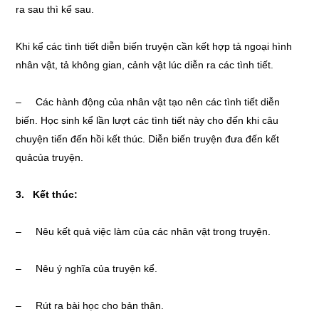
ra sau thì kể sau.
Khi kể các tình tiết diễn biến truyện cần kết hợp tả ngoại hình
nhân vật, tả không gian, cảnh vật lúc diễn ra các tình tiết.
– Các hành động của nhân vật tạo nên các tình tiết diễn
biến. Học sinh kể lần lượt các tình tiết này cho đến khi câu
chuyện tiến đến hồi kết thúc. Diễn biến truyện đưa đến kết
quảcủa truyện.
3. Kết thúc:
– Nêu kết quả việc làm của các nhân vật trong truyện.
– Nêu ý nghĩa của truyện kể.
– Rút ra bài học cho bản thân.