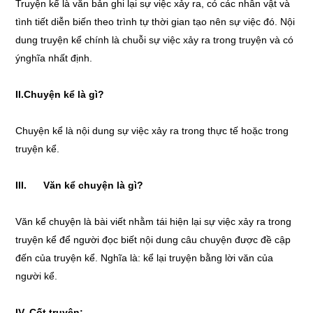
Truyện kể là văn bản ghi lại sự việc xảy ra, có các nhân vật và
tình tiết diễn biến theo trình tự thời gian tạo nên sự việc đó. Nội
dung truyện kể chính là chuỗi sự việc xảy ra trong truyện và có
ýnghĩa nhất định.
II.
Chuyện kể là gì?
Chuyện kể là nội dung sự việc xảy ra trong thực tế hoặc trong
truyện kể.
III. Văn kể chuyện là gì?
Văn kể chuyện là bài viết nhằm tái hiện lại sự việc xảy ra trong
truyện kể để người đọc biết nội dung câu chuyện được đề cập
đến của truyện kể. Nghĩa là: kể lại truyện bằng lời văn của
người kể.
IV. Cốt truyện: