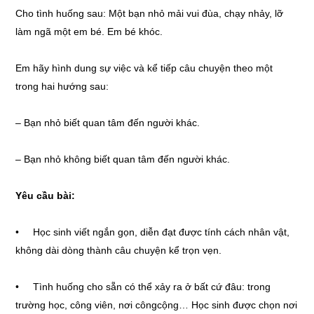
Cho tình huống sau: Một bạn nhỏ mải vui đùa, chạy nhảy, lỡ
làm ngã một em bé. Em bé khóc.
Em hãy hình dung sự việc và kể tiếp câu chuyện theo một
trong hai hướng sau:
– Bạn nhỏ biết quan tâm đến người khác.
– Bạn nhỏ không biết quan tâm đến người khác.
Yêu cầu bài:
• Học sinh viết ngắn gọn, diễn đạt được tính cách nhân vật,
không dài dòng thành câu chuyện kể trọn vẹn.
• Tình huống cho sẵn có thể xảy ra ở bất cứ đâu: trong
trường học, công viên, nơi côngcộng… Học sinh được chọn nơi