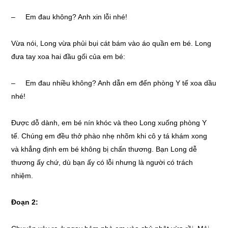
– Em đau không? Anh xin lỗi nhé!
Vừa nói, Long vừa phủi bụi cát bám vào áo quần em bé. Long
đưa tay xoa hai đầu gối của em bé:
– Em đau nhiều không? Anh dẫn em đến phòng Y tế xoa dầu
nhé!
Được dỗ dành, em bé nín khóc và theo Long xuống phòng Y
tế. Chúng em đều thở phào nhẹ nhõm khi cô y tá khám xong
và khẳng định em bé không bị chấn thương. Bạn Long dễ
thương ấy chứ, dù bạn ấy có lỗi nhưng là người có trách
nhiệm.
Đoạn 2: