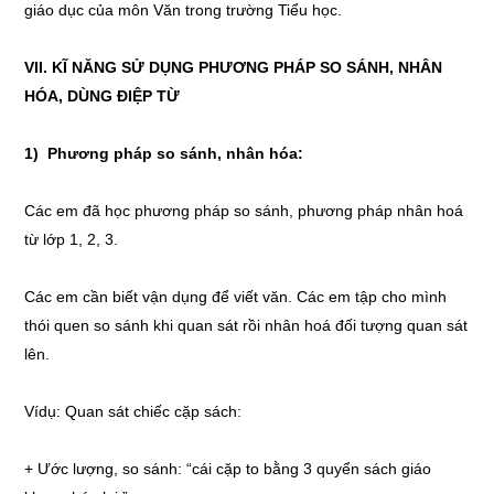
giáo dục của môn Văn trong trường Tiểu học.
VII. KĨ NĂNG SỬ DỤNG PHƯƠNG PHÁP SO SÁNH, NHÂN
HÓA, DÙNG ĐIỆP TỪ
1) Phương pháp so sánh, nhân hóa:
Các em đã học phương pháp so sánh, phương pháp nhân hoá
từ lớp 1, 2, 3.
Các em cần biết vận dụng để viết văn. Các em tập cho mình
thói quen so sánh khi quan sát rồi nhân hoá đối tượng quan sát
lên.
Vídụ: Quan sát chiếc cặp sách:
+ Ước lượng, so sánh: “cái cặp to bằng 3 quyển sách giáo