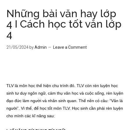
Những bài văn hay lớp
4 I Cách học tốt văn lớp
4
21/05/2024
by
Admin
Leave a Comment
TLV là môn học thể hiện chu trình đó. TLV còn rèn luyện học
sinh tư duy ngôn ngữ, cảm thụ văn học và cuộc sống, rèn luyện
đạo đức làm người và nhân sinh quan. Thế nên có câu: “Văn là
người”. Vì thế, để học tốt môn TLV. Học sinh cần phải rèn luyện
cho mình các kĩ năng sau: