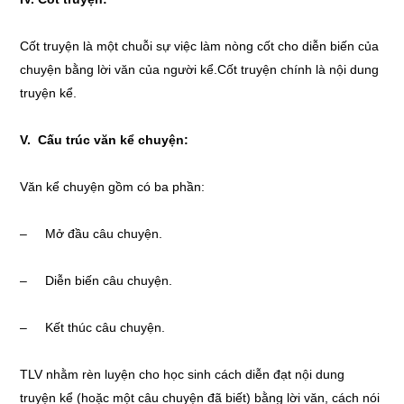
Cốt truyện là một chuỗi sự việc làm nòng cốt cho diễn biến của
chuyện bằng lời văn của người kể.Cốt truyện chính là nội dung
truyện kể.
V. Cấu trúc văn kể chuyện:
Văn kể chuyện gồm có ba phần:
– Mở đầu câu chuyện.
– Diễn biến câu chuyện.
– Kết thúc câu chuyện.
TLV nhằm rèn luyện cho học sinh cách diễn đạt nội dung
truyện kể (hoặc một câu chuyện đã biết) bằng lời văn, cách nói