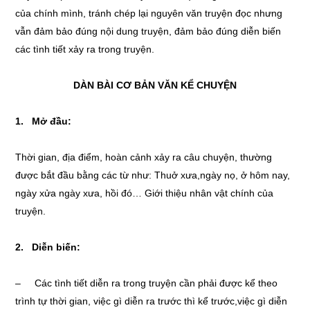
của chính mình, tránh chép lại nguyên văn truyện đọc nhưng
vẫn đảm bảo đúng nội dung truyện, đảm bảo đúng diễn biến
các tình tiết xảy ra trong truyện.
DÀN BÀI CƠ BẢN VĂN KỂ CHUYỆN
1. Mở đầu:
Thời gian, địa điểm, hoàn cảnh xảy ra câu chuyện, thường
được bắt đầu bằng các từ như: Thuở xưa,ngày nọ, ở hôm nay,
ngày xửa ngày xưa, hồi đó… Giới thiệu nhân vật chính của
truyện.
2. Diễn biến:
– Các tình tiết diễn ra trong truyện cần phải được kể theo
trình tự thời gian, việc gì diễn ra trước thì kể trước,việc gì diễn