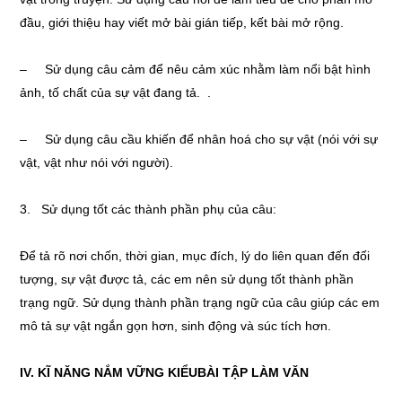
đầu, giới thiệu hay viết mở bài gián tiếp, kết bài mở rộng.
– Sử dụng câu cảm để nêu cảm xúc nhằm làm nổi bật hình
ảnh, tố chất của sự vật đang tả. .
– Sử dụng câu cầu khiến để nhân hoá cho sự vật (nói với sự
vật, vật như nói với người).
3. Sử dụng tốt các thành phần phụ của câu:
Để tả rõ nơi chốn, thời gian, mục đích, lý do liên quan đến đối
tượng, sự vật được tả, các em nên sử dụng tốt thành phần
trạng ngữ. Sử dụng thành phần trạng ngữ của câu giúp các em
mô tả sự vật ngắn gọn hơn, sinh động và súc tích hơn.
IV. KĨ NĂNG NẮM VỮNG KIỂUBÀI TẬP LÀM VĂN