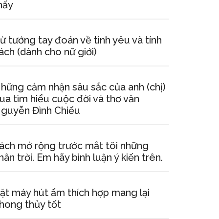
hấy
ừ tướng tay đoán về tình yêu và tính
ách (dành cho nữ giới)
hững cảm nhận sâu sắc của anh (chị)
ua tìm hiểu cuộc đời và thơ văn
guyễn Đình Chiểu
ách mở rộng trước mắt tôi những
hân trời. Em hãy bình luận ý kiến trên.
ặt máy hút ẩm thích hợp mang lại
hong thủy tốt