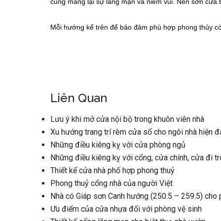
cũng mang lại sự lãng mạn và niềm vui. Nên sơn cửa
Mỗi hướng kể trên để bảo đảm phù hợp phong thủy cò
Liên Quan
Lưu ý khi mở cửa nội bộ trong khuôn viên nhà
Xu hướng trang trí rèm cửa sổ cho ngôi nhà hiện đ
Những điều kiêng kỵ với cửa phòng ngủ
Những điều kiêng kỵ với cổng, cửa chính, cửa đi t
Thiết kế cửa nhà phố hợp phong thuỷ
Phong thuỷ cổng nhà của người Việt
Nhà có Giáp sơn Canh hướng (250.5 – 259.5) cho
Ưu điểm của cửa nhựa đối với phòng vệ sinh