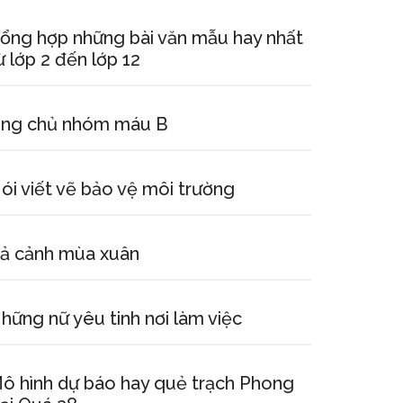
ổng hợp những bài văn mẫu hay nhất
ừ lớp 2 đến lớp 12
ng chủ nhóm máu B
ói viết vẽ bảo vệ môi trường
ả cảnh mùa xuân
hững nữ yêu tinh nơi làm việc
ô hình dự báo hay quẻ trạch Phong