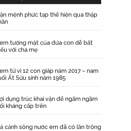
ận mệnh phức tạp thể hiện qua thập
hần
em tướng mặt của đứa con dễ bất
iếu với cha mẹ
em tử vi 12 con giáp năm 2017 – nam
uổi Ất Sửu sinh năm 1985
ợi dụng trúc khai vận để ngấm ngầm
ối kháng cấp trên
ả cảnh sông nước em đã có lần trông