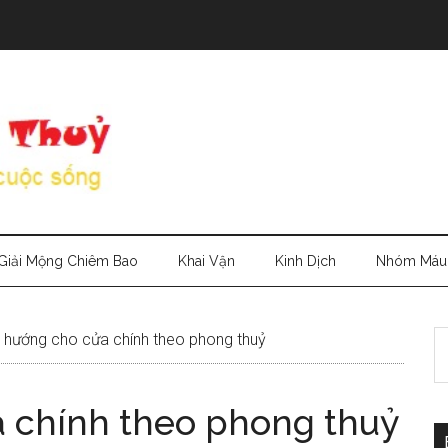
Giải Mộng Chiêm Bao
Khai Vận
Kinh Dịch
Nhóm Máu
S
hướng cho cửa chính theo phong thuỷ
th
si
 chính theo phong thuỷ
...