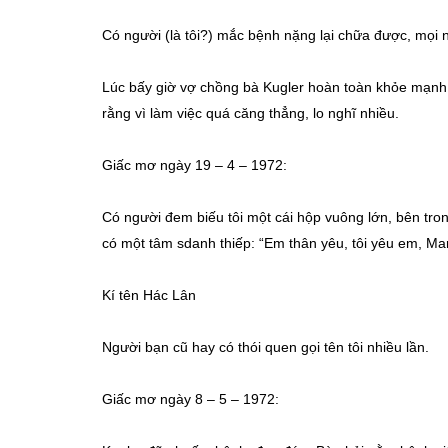
Có người (là tôi?) mắc bệnh nặng lại chữa được, mọi n
Lúc bấy giờ vợ chồng bà Kugler hoàn toàn khỏe mạnh.
rằng vì làm việc quá căng thẳng, lo nghĩ nhiều.
Giấc mơ ngày 19 – 4 – 1972:
Có người đem biếu tôi một cái hộp vuông lớn, bên tron
có một tâm sdanh thiếp: “Em thân yêu, tôi yêu em, Mar
Kí tên Hác Lân
Người bạn cũ hay có thói quen gọi tên tôi nhiều lần.
Giấc mơ ngày 8 – 5 – 1972: