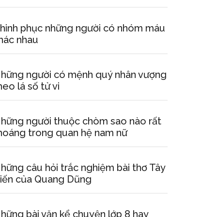
hinh phục những người có nhóm máu
hác nhau
hững người có mệnh quý nhân vượng
heo lá số tử vi
hững người thuộc chòm sao nào rất
hoáng trong quan hệ nam nữ
hững câu hỏi trắc nghiệm bài thơ Tây
iến của Quang Dũng
hững bài văn kể chuyện lớp 8 hay