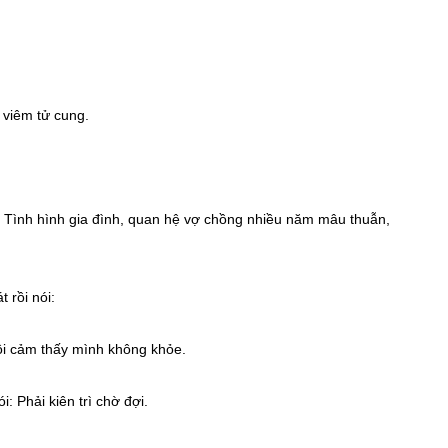
 viêm tử cung.
 Tình hình gia đình, quan hệ vợ chồng nhiều năm mâu thuẫn,
 rồi nói:
 tôi cảm thấy mình không khỏe.
i: Phải kiên trì chờ đợi.