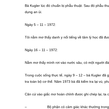
Bà Kugler lúc đó chuẩn bị phẫu thuật. Sau đó phẫu thu
dụng an ủi.
Ngày 5 – 11 – 1972:
Tôi nằm mơ thấy danh y nổi tiếng về tâm lý học đã đư
Ngày 16 – 11 – 1972:
Nằm mơ thấy mình rơi vào nước sâu, có một người đàn
Trong cuộc sống thực tế, ngày 9 – 12 – bà Kugler đã 
tra toàn bộ cơ thể. Năm 1973 bà đã kiểm tra lại vú, p
Căn cứ vào giấc mơ hoàn chỉnh được ghi chép lại, ta 
– Bộ phận có cảm giác khác thường trong giấc 