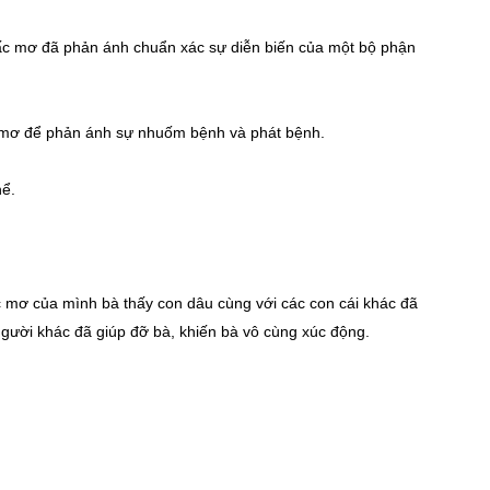
 đã phản ánh chuẩn xác sự diễn biến của một bộ phận
ể phản ánh sự nhuốm bệnh và phát bệnh.
ể.
 mơ của mình bà thấy con dâu cùng với các con cái khác đã
gười khác đã giúp đỡ bà, khiến bà vô cùng xúc động.