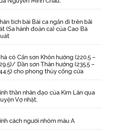
ủa Nguyễn Minh Châu.
hân tích bài Bài ca ngắn đi trên bãi
át (Sa hành đoản ca) của Cao Bá
uát
hà có Cấn sơn Khôn hướng (220.5 –
29.5)/ Dần sơn Thân hướng (235.5 –
44.5) cho phong thủy cổng cửa
inh thần nhân đạo của Kim Lân qua
ruyện Vợ nhặt.
ính cách người nhóm máu A