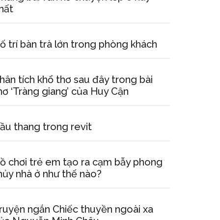
hất
ố trí bàn trà lớn trong phòng khách
hân tích khổ thơ sau đây trong bài
hơ ‘Tràng giang’ của Huy Cận
ầu thang trong revit
ồ chơi trẻ em tạo ra cạm bẫy phong
hủy nhà ở như thế nào?
ruyện ngắn Chiếc thuyền ngoài xa