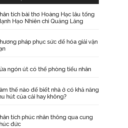
hân tích bài thơ Hoàng Hạc lâu tống
ạnh Hạo Nhiên chi Quảng Lăng
hương pháp phục sức để hóa giải vận
ạn
ửa ngón út có thể phòng tiểu nhân
àm thế nào để biết nhà ở có khả năng
hu hút của cải hay không?
hân tích phúc nhân thông qua cung
húc đức