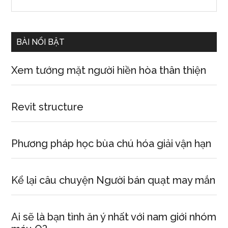
the
Sidebar
site
...
BÀI NỔI BẬT
Xem tướng mặt người hiền hòa thân thiện
Revit structure
Phương pháp học bùa chú hóa giải vận hạn
Kể lại câu chuyện Người bán quạt may mắn
Ai sẽ là bạn tình ăn ý nhất với nam giới nhóm