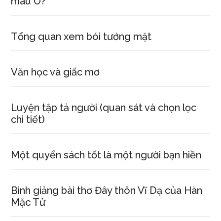
máu O?
Tổng quan xem bói tướng mặt
Văn học và giấc mơ
Luyện tập tả người (quan sát và chọn lọc
chi tiết)
Một quyển sách tốt là một người bạn hiền
Bình giảng bài thơ Đây thôn Vĩ Dạ của Hàn
Mặc Tử