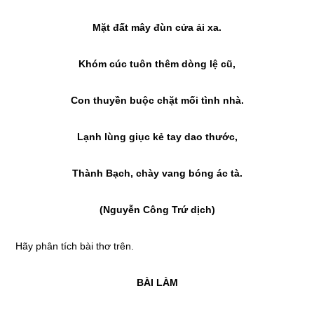
Mặt đất mây đùn cửa ải xa.
Khóm cúc tuôn thêm dòng lệ cũ,
Con thuyền buộc chặt mối tình nhà.
Lạnh lùng giục kẻ tay dao thước,
Thành Bạch, chày vang bóng ác tà.
(Nguyễn Công Trứ dịch)
Hãy phân tích bài thơ trên.
BÀI LÀM