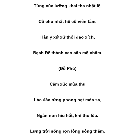
Tùng cúc lưỡng khai tha nhật lệ,
Cô chu nhất hệ cô viên tâm.
Hàn y xứ xứ thôi đao xích,
Bạch Đế thành cao cấp mộ châm.
(Đỗ Phủ)
Cảm xúc mùa thu
Lác đác rừng phong hạt móc sa,
Ngàn non hiu hắt, khí thu lòa.
Lưng trời sóng rợn lòng sông thẳm,