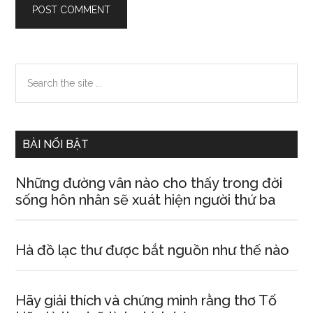
Primary
Search
the
Sidebar
site
...
BÀI NỔI BẬT
Những đường vân nào cho thấy trong đời
sống hôn nhân sẽ xuát hiện người thứ ba
Hà đồ lạc thư được bắt nguồn như thế nào
Hãy giải thích và chứng minh rằng thơ Tố