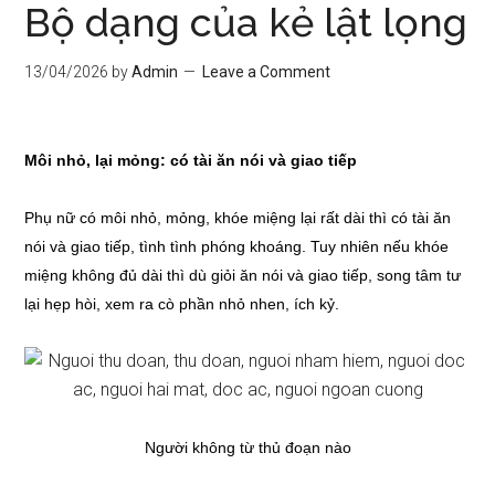
Bộ dạng của kẻ lật lọng
13/04/2026
by
Admin
Leave a Comment
Môi nhỏ, lại mỏng: có tài ăn nói và giao tiếp
Phụ nữ có môi nhỏ, mỏng, khóe miệng lại rất dài thì có tài ăn
nói và giao tiếp, tình tình phóng khoáng. Tuy nhiên nếu khóe
miệng không đủ dài thì dù giỏi ăn nói và giao tiếp, song tâm tư
lại hẹp hòi, xem ra cò phần nhỏ nhen, ích kỷ.
Người không từ thủ đoạn nào