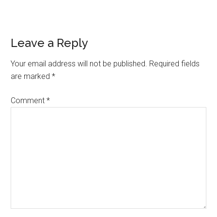
Reader
Leave a Reply
Interactions
Your email address will not be published.
Required fields
are marked
*
Comment
*