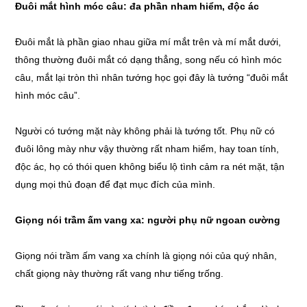
Đuôi mắt hình móc câu: đa phần nham hiểm, độc ác
Đuôi mắt là phần giao nhau giữa mí mắt trên và mí mắt dưới,
thông thường đuôi mắt có dạng thẳng, song nếu có hình móc
câu, mắt lại tròn thì nhân tướng học gọi đây là tướng “đuôi mắt
hình móc câu”.
Người có tướng mặt này không phải là tướng tốt. Phụ nữ có
đuôi lông mày như vậy thường rất nham hiểm, hay toan tính,
độc ác, họ có thói quen không biểu lộ tình cảm ra nét mặt, tận
dụng mọi thủ đoạn để đạt mục đích của mình.
Giọng nói trầm ấm vang xa: người phụ nữ ngoan cường
Giọng nói trầm ấm vang xa chính là giọng nói của quý nhân,
chất giọng này thường rất vang như tiếng trống.