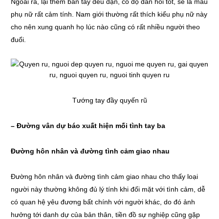
Ngoài ra, lại thêm bàn tay đều đặn, có độ đàn hồi tốt, sẽ là mẫu
phụ nữ rất cảm tính. Nam giới thường rất thích kiểu phụ nữ này
cho nên xung quanh họ lúc nào cũng có rất nhiều người theo
đuổi.
Tướng tay đầy quyến rũ
– Đường vân dự báo xuất hiện mối tình tay ba
Đường hôn nhân và đường tình cảm giao nhau
Đường hôn nhân và đường tình cảm giao nhau cho thấy loại
người này thường không đủ lý tính khi đối mặt với tình cảm, dễ
có quan hệ yêu đương bất chính với người khác, do đó ảnh
hưởng tới danh dự của bản thân, tiền đồ sự nghiệp cũng gặp