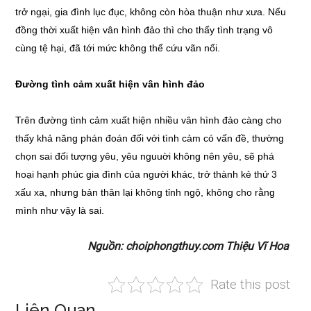
trở ngại, gia đình lục đục, không còn hòa thuận như xưa. Nếu
đồng thời xuất hiện vân hình đảo thì cho thấy tình trạng vô
cùng tệ hại, đã tới mức không thể cứu vãn nổi.
Đường tình cảm xuất hiện vân hình đảo
Trên đường tình cảm xuất hiện nhiều vân hình đảo càng cho
thấy khả năng phán đoán đối với tình cảm có vấn đề, thường
chọn sai đối tượng yêu, yêu nguuời không nên yêu, sẽ phá
hoại hạnh phúc gia đình của người khác, trở thành kẻ thứ 3
xấu xa, nhưng bản thân lại không tỉnh ngộ, không cho rằng
mình như vậy là sai.
Nguồn: choiphongthuy.com Thiệu Vĩ Hoa
Rate this post
Liên Quan