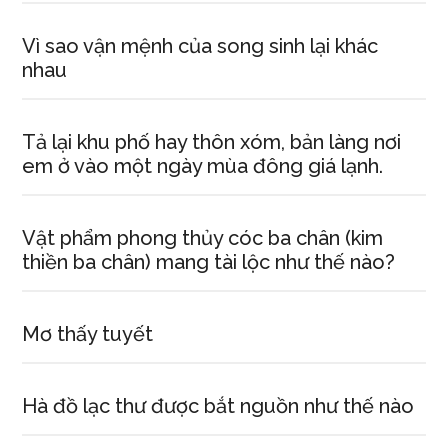
Vì sao vận mệnh của song sinh lại khác
nhau
Tả lại khu phố hay thôn xóm, bản làng nơi
em ở vào một ngày mùa đông giá lạnh.
Vật phẩm phong thủy cóc ba chân (kim
thiền ba chân) mang tài lộc như thế nào?
Mơ thấy tuyết
Hà đồ lạc thư được bắt nguồn như thế nào