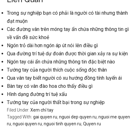
Trong sự nghiệp bạn có phải là người có tài nhưng thành
đạt muộn
Các đường vân trên móng tay ẩn chứa những thông tin gì
về vấn đề sức khoẻ
Ngón trỏ dài hơn ngón áp út nói lên điều gì
Qua đường trí tuệ dự đoán được thời gian xảy ra sự kiện
Ngón tay cái ẩn chứa những thông tin đặc biệt nào
Tướng tay của người thích cuộc sống độc thân
Qua vân tay biết người có xu hướng đồng tính luyến ái
Bàn tay có vân đào hoa cho thấy điều gì
Hình dạng đường trí tuệ xấu
Tướng tay của người thất bại trong sự nghiệp
Filed Under:
Xem chỉ tay
Tagged With:
gai quyen ru
,
nguoi dep quyen ru
,
nguoi me quyen
ru
,
nguoi quyen ru
,
nguoi tinh quyen ru
,
Quyen ru