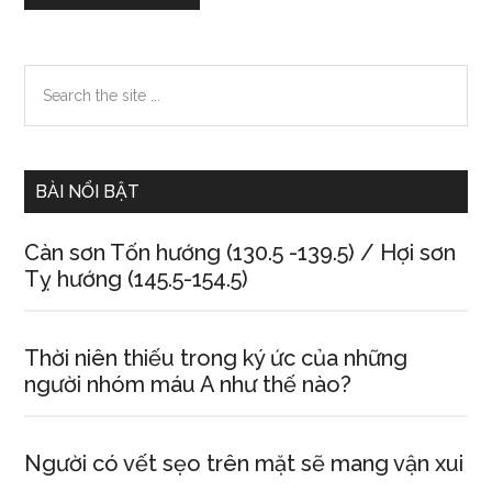
Primary
Search
the
Sidebar
site
...
BÀI NỔI BẬT
Càn sơn Tốn hướng (130.5 -139.5) / Hợi sơn
Tỵ hướng (145.5-154.5)
Thời niên thiếu trong ký ức của những
người nhóm máu A như thế nào?
Người có vết sẹo trên mặt sẽ mang vận xui