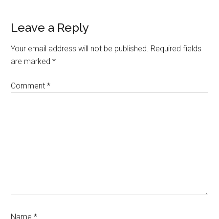
Reader
Leave a Reply
Interactions
Your email address will not be published.
Required fields
are marked
*
Comment
*
Name
*