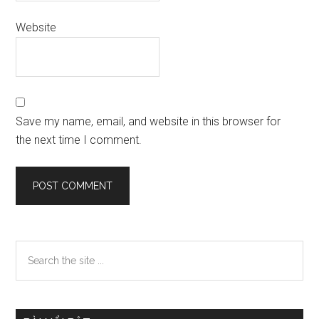
Website
Save my name, email, and website in this browser for
the next time I comment.
Primary
Search
the
Sidebar
site
...