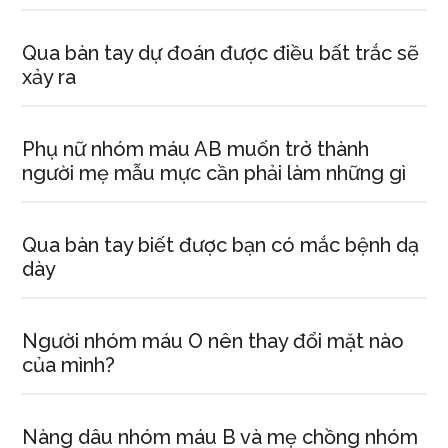
Qua bàn tay dự đoán được điều bất trắc sẽ
xảy ra
Phụ nữ nhóm máu AB muốn trở thành
người mẹ mẫu mực cần phải làm những gì
Qua bàn tay biết được bạn có mắc bệnh dạ
dày
Người nhóm máu O nên thay đổi mặt nào
của mình?
Nàng dâu nhóm máu B và mẹ chồng nhóm