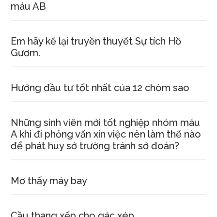
máu AB
Em hãy kể lại truyền thuyết Sự tích Hồ
Gươm.
Hướng đầu tư tốt nhất của 12 chòm sao
Những sinh viên mới tốt nghiệp nhóm máu
A khi đi phỏng vấn xin việc nên làm thế nào
để phát huy sở trường tránh sở đoản?
Mơ thấy máy bay
Cầu thang xếp cho gác xép