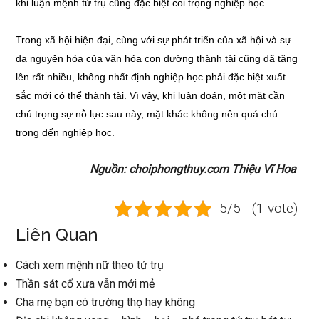
khi luận mệnh tứ trụ cũng đặc biệt coi trọng nghiệp học.
Trong xã hội hiện đại, cùng với sự phát triển của xã hội và sự
đa nguyên hóa của văn hóa con đường thành tài cũng đã tăng
lên rất nhiều, không nhất định nghiệp học phải đặc biệt xuất
sắc mới có thể thành tài. Vì vậy, khi luận đoán, một mặt cần
chú trọng sự nỗ lực sau này, mặt khác không nên quá chú
trọng đến nghiệp học.
Nguồn: choiphongthuy.com Thiệu Vĩ Hoa
5/5 - (1 vote)
Liên Quan
Cách xem mệnh nữ theo tứ trụ
Thần sát cổ xưa vẫn mới mẻ
Cha mẹ bạn có trường thọ hay không