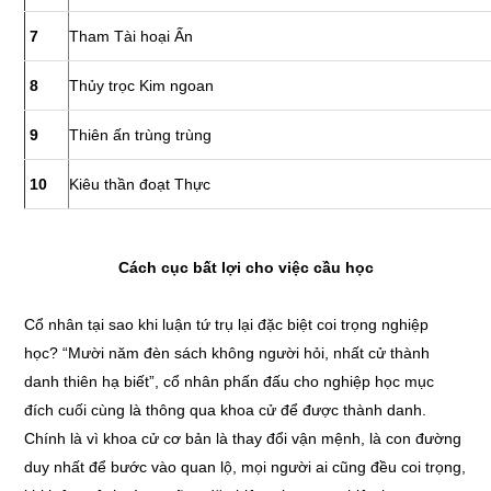
7
Tham Tài hoại Ấn
8
Thủy trọc Kim ngoan
9
Thiên ấn trùng trùng
10
Kiêu thần đoạt Thực
Cách cục bất lợi cho việc cầu học
Cổ nhân tại sao khi luận tứ trụ lại đặc biệt coi trọng nghiệp
học? “Mười năm đèn sách không người hỏi, nhất cử thành
danh thiên hạ biết”, cổ nhân phấn đấu cho nghiệp học mục
đích cuối cùng là thông qua khoa cử để được thành danh.
Chính là vì khoa cử cơ bản là thay đổi vận mệnh, là con đường
duy nhất để bước vào quan lộ, mọi người ai cũng đều coi trọng,