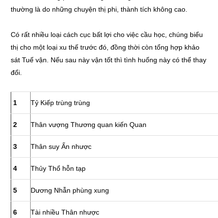
thường là do những chuyện thị phi, thành tích không cao.
Có rất nhiều loại cách cục bất lợi cho việc cầu học, chúng biểu
thị cho một loại xu thế trước đó, đồng thời còn tổng hợp khảo
sát Tuế vận. Nếu sau này vận tốt thì tình huống này có thể thay
đổi.
1
Tỷ Kiếp trùng trùng
2
Thân vượng Thương quan kiến Quan
3
Thân suy Ấn nhược
4
Thủy Thổ hỗn tạp
5
Dương Nhẫn phùng xung
6
Tài nhiều Thân nhược