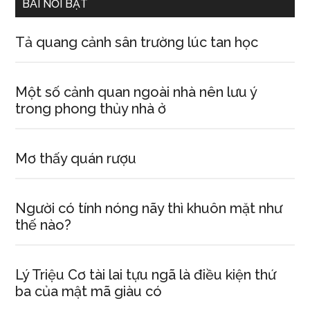
BÀI NỔI BẬT
Tả quang cảnh sân trường lúc tan học
Một số cảnh quan ngoài nhà nên lưu ý
trong phong thủy nhà ở
Mơ thấy quán rượu
Người có tính nóng nãy thì khuôn mặt như
thế nào?
Lý Triệu Cơ tài lai tựu ngã là điều kiện thứ
ba của mật mã giàu có