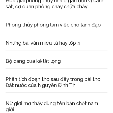
Hóa giải phong thủy nhà ở gần đơn vị cảnh
sát, cơ quan phòng cháy chữa cháy
Phong thủy phòng làm việc cho lãnh đạo
Những bài văn miêu tả hay lớp 4
Bộ dạng của kẻ lật lọng
Phân tích đoạn thơ sau đây trong bài thơ
Đất nước của Nguyễn Đình Thi
Nữ giới mơ thấy dùng tên bắn chết nam
giới