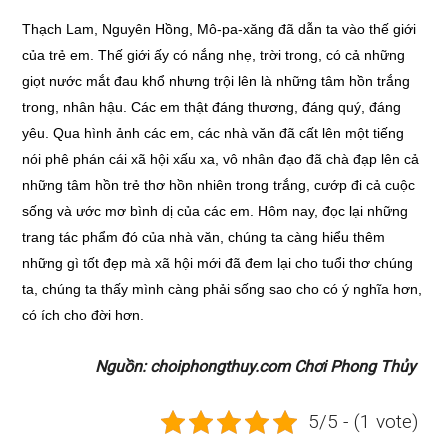
Thạch Lam, Nguyên Hồng, Mô-pa-xăng đã dẫn ta vào thế giới
của trẻ em. Thế giới ấy có nắng nhẹ, trời trong, có cả những
giọt nước mắt đau khổ nhưng trội lên là những tâm hồn trắng
trong, nhân hậu. Các em thật đáng thương, đáng quý, đáng
yêu. Qua hình ảnh các em, các nhà văn đã cất lên một tiếng
nói phê phán cái xã hội xấu xa, vô nhân đạo đã chà đạp lên cả
những tâm hồn trẻ thơ hồn nhiên trong trắng, cướp đi cả cuộc
sống và ước mơ bình dị của các em. Hôm nay, đọc lại những
trang tác phẩm đó của nhà văn, chúng ta càng hiểu thêm
những gì tốt đẹp mà xã hội mới đã đem lại cho tuổi thơ chúng
ta, chúng ta thấy mình càng phải sống sao cho có ý nghĩa hơn,
có ích cho đời hơn.
Nguồn: choiphongthuy.com Chơi Phong Thủy
5/5 - (1 vote)