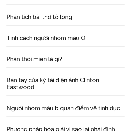
Phân tích bài thơ tỏ lòng
Tính cách người nhóm máu O
Phản thôi miên là gì?
Bàn tay của kỳ tài điện ảnh Clinton
Eastwood
Người nhóm máu b quan điểm về tình dục
Phương pháp hóa giải vì sao lại phải định