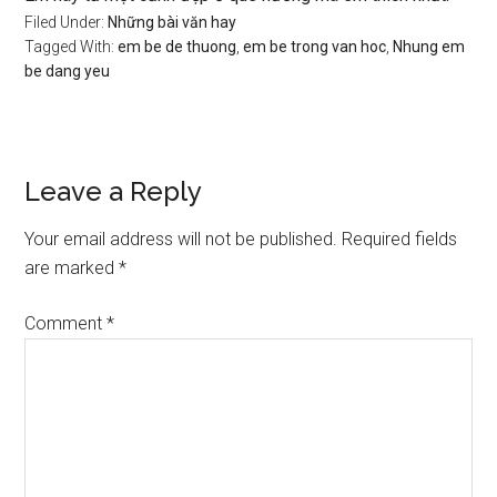
Filed Under:
Những bài văn hay
Tagged With:
em be de thuong
,
em be trong van hoc
,
Nhung em
be dang yeu
Reader
Leave a Reply
Interactions
Your email address will not be published.
Required fields
are marked
*
Comment
*