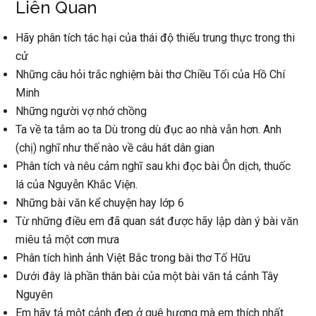
Liên Quan
Hãy phân tích tác hại của thái độ thiếu trung thực trong thi
cử
Những câu hỏi trắc nghiệm bài thơ Chiều Tối của Hồ Chí
Minh
Những người vợ nhớ chồng
Ta về ta tắm ao ta Dù trong dù đục ao nhà vẫn hơn. Anh
(chị) nghĩ như thế nào về câu hát dân gian
Phân tích và nêu cảm nghĩ sau khi đọc bài Ôn dịch, thuốc
lá của Nguyễn Khắc Viện.
Những bài văn kể chuyện hay lớp 6
Từ những điều em đã quan sát được hãy lập dàn ý bài văn
miêu tả một cơn mưa
Phân tích hình ảnh Việt Bắc trong bài thơ Tố Hữu
Dưới đây là phần thân bài của một bài văn tả cảnh Tây
Nguyên
Em hãy tả một cảnh đẹp ở quê hương mà em thích nhất.