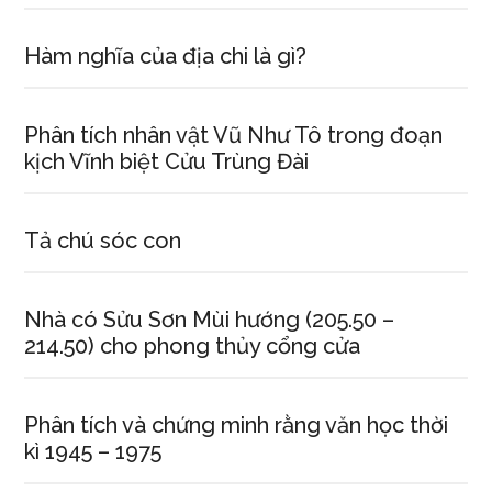
Hàm nghĩa của địa chi là gì?
Phân tích nhân vật Vũ Như Tô trong đoạn
kịch Vĩnh biệt Cửu Trùng Đài
Tả chú sóc con
Nhà có Sửu Sơn Mùi hướng (205.50 –
214.50) cho phong thủy cổng cửa
Phân tích và chứng minh rằng văn học thời
kì 1945 – 1975