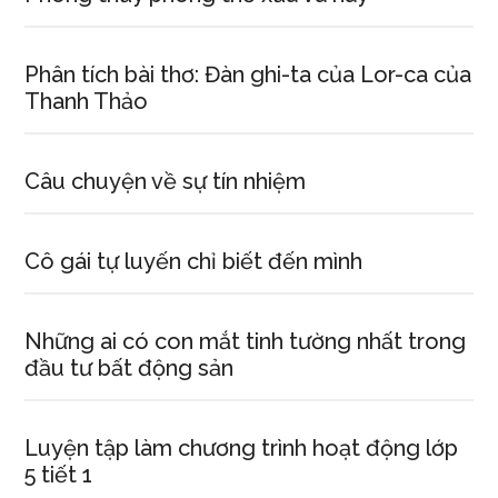
Phân tích bài thơ: Đàn ghi-ta của Lor-ca của
Thanh Thảo
Câu chuyện về sự tín nhiệm
Cô gái tự luyến chỉ biết đến mình
Những ai có con mắt tinh tường nhất trong
đầu tư bất động sản
Luyện tập làm chương trình hoạt động lớp
5 tiết 1