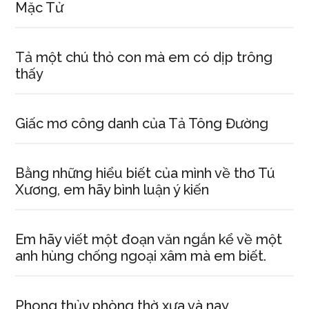
Mặc Tử
Tả một chú thỏ con mà em có dịp trông
thấy
Giấc mơ công danh của Tả Tông Đường
Bằng những hiểu biết của mình về thơ Tú
Xương, em hãy bình luận ý kiến
Em hãy viết một đoạn văn ngắn kể về một
anh hùng chống ngoại xâm mà em biết.
Phong thủy phòng thờ xưa và nay