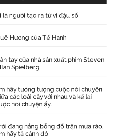
i là người tạo ra tử vi đậu số
uê Hương của Tế Hanh
àn tay của nhà sản xuất phim Steven
llan Spielberg
m hãy tưởng tượng cuộc nói chuyện
iữa các loài cây với nhau và kể lại
uộc nói chuyện ấy.
rời đang nắng bỗng đổ trận mưa rào.
m hãy tả cảnh đó