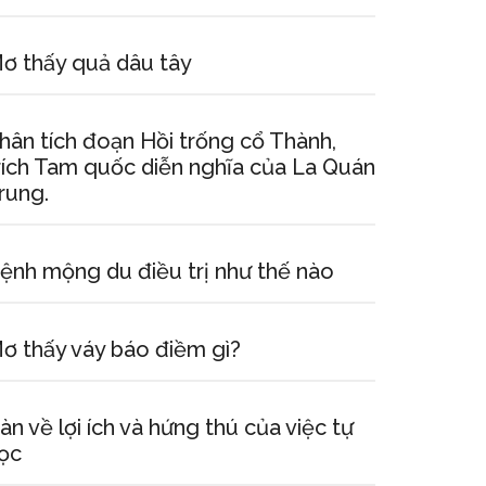
ơ thấy quả dâu tây
hân tích đoạn Hồi trống cổ Thành,
rích Tam quốc diễn nghĩa của La Quán
rung.
ệnh mộng du điều trị như thế nào
ơ thấy váy báo điềm gì?
àn về lợi ích và hứng thú của việc tự
ọc