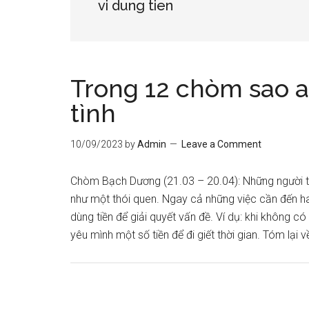
vi dung tien
Trong 12 chòm sao ai
tình
10/09/2023
by
Admin
Leave a Comment
Chòm Bạch Dương (21.03 – 20.04): Những người 
như một thói quen. Ngay cả những việc cần đến ha
dùng tiền để giải quyết vấn đề. Ví dụ: khi không có
yêu mình một số tiền để đi giết thời gian. Tóm lại v