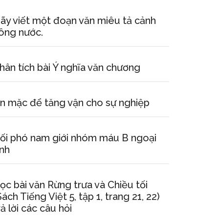
ãy viết một đoạn văn miêu tả cảnh
ông nước.
hân tích bài Ý nghĩa văn chương
n mặc để tăng vận cho sự nghiệp
ối phó nam giới nhóm máu B ngoại
ình
ọc bài văn Rừng trưa và Chiều tối
Sách Tiếng Việt 5, tập 1, trang 21, 22)
rả lời các câu hỏi