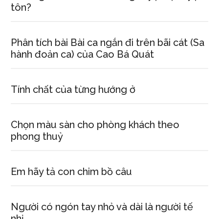
tôn?
Phân tích bài Bài ca ngắn đi trên bãi cát (Sa
hành đoản ca) của Cao Bá Quát
Tính chất của từng hướng ở
Chọn màu sàn cho phòng khách theo
phong thuỷ
Em hãy tả con chim bồ câu
Người có ngón tay nhỏ và dài là người tế
nhị