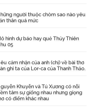
hững người thuộc chòm sao nào yêu
ản thân quá mức
ô hình dự báo hay quẻ Thủy Thiên
hu 05
êu cảm nhận của anh (chị) về bài thơ
àn ghi ta của Lor-ca của Thanh Thảo.
guyễn Khuyễn và Tú Xương có nỗi
iềm tâm sự giống nhau nhưng giọng
hơ có điểm khác nhau