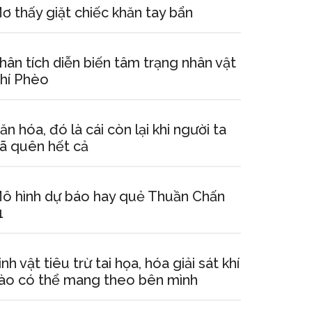
ơ thấy giặt chiếc khăn tay bẩn
hân tích diễn biến tâm trạng nhân vật
hí Phèo
ăn hóa, đó là cái còn lại khi người ta
ã quên hết cả
ô hình dự báo hay quẻ Thuần Chấn
1
inh vật tiêu trừ tai họa, hóa giải sát khí
ào có thể mang theo bên mình