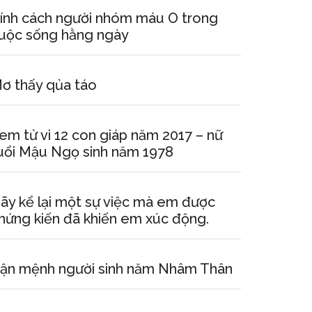
ính cách người nhóm máu O trong
uộc sống hằng ngày
ơ thấy qủa táo
em tử vi 12 con giáp năm 2017 – nữ
uổi Mậu Ngọ sinh năm 1978
ãy kể lại một sự việc mà em được
hứng kiến đã khiến em xúc động.
ận mệnh người sinh năm Nhâm Thân