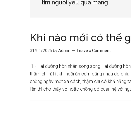
tim nguoi yeu qua mang
Khi nào mới có thể 
31/01/2025
by
Admin
Leave a Comment
1 - Hai đường hôn nhân song song Hai đường hô
thậm chí rất ít khi ngồi ăn cơm cũng nhau do chịu
chồng ngày một xa cách, thậm chí có khả năng ta
liền thì cho thấy vợ hoặc chồng có quan hệ với ng