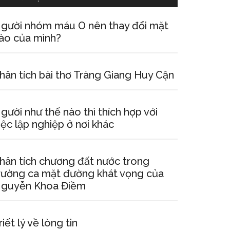
gười nhóm máu O nên thay đổi mặt
ào của mình?
hân tích bài thơ Tràng Giang Huy Cận
gười như thế nào thì thích hợp với
iệc lập nghiệp ở nơi khác
hân tích chương đất nước trong
rường ca mặt đường khát vọng của
guyễn Khoa Điềm
riết lý về lòng tin