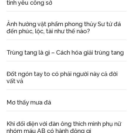
Ái
tình yêu công sở
Quốc.
Ảnh hưởng vật phẩm phong thủy Sư tử đá
đến phúc, lộc, tài như thế nào?
Trùng tang là gì – Cách hóa giải trùng tang
Đốt ngón tay to có phải người này cả đời
vất vả
Mơ thấy mưa đá
Khi đối diện với đàn ông thích mình phụ nữ
nhóm máu AB có hành động gì