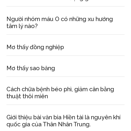
Người nhóm máu O có những xu hướng
tâm lý nào?
Mơ thấy đồng nghiệp
Mơ thấy sao băng
Cách chữa bệnh béo phì, giảm cân bằng
thuật thôi miên
Giới thiệu bài văn bia Hiền tài là nguyên khí
quốc gia của Thân Nhân Trung.