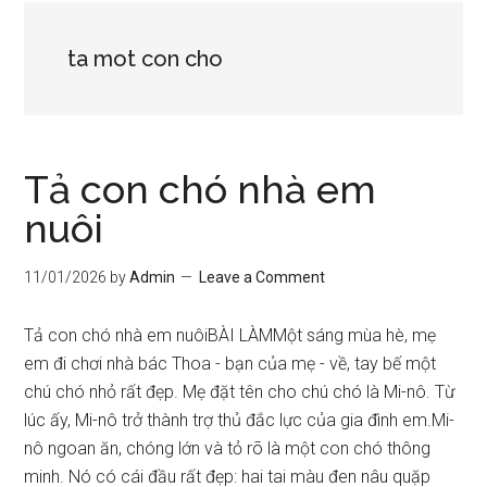
ta mot con cho
Tả con chó nhà em
nuôi
11/01/2026
by
Admin
Leave a Comment
Tả con chó nhà em nuôiBÀI LÀMMột sáng mùa hè, mẹ
em đi chơi nhà bác Thoa - bạn của mẹ - về, tay bế một
chú chó nhỏ rất đẹp. Mẹ đặt tên cho chú chó là Mi-nô. Từ
lúc ấy, Mi-nô trở thành trợ thủ đắc lực của gia đình em.Mi-
nô ngoan ăn, chóng lớn và tỏ rõ là một con chó thông
minh. Nó có cái đầu rất đẹp: hai tai màu đen nâu quặp