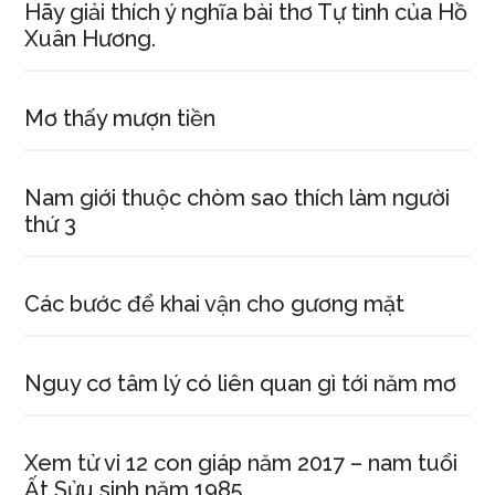
Hãy giải thích ý nghĩa bài thơ Tự tình của Hồ
Xuân Hương.
Mơ thấy mượn tiền
Nam giới thuộc chòm sao thích làm người
thứ 3
Các bước để khai vận cho gương mặt
Nguy cơ tâm lý có liên quan gì tới năm mơ
Xem tử vi 12 con giáp năm 2017 – nam tuổi
Ất Sửu sinh năm 1985