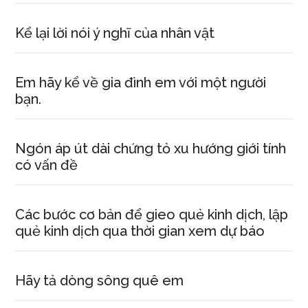
Kể lại lời nói ý nghĩ của nhân vật
Em hãy kể về gia đình em với một người
bạn.
Ngón áp út dài chứng tỏ xu hướng giới tính
có vấn đề
Các bước cơ bản để gieo quẻ kinh dịch, lập
quẻ kinh dịch qua thời gian xem dự báo
Hãy tả dòng sông quê em