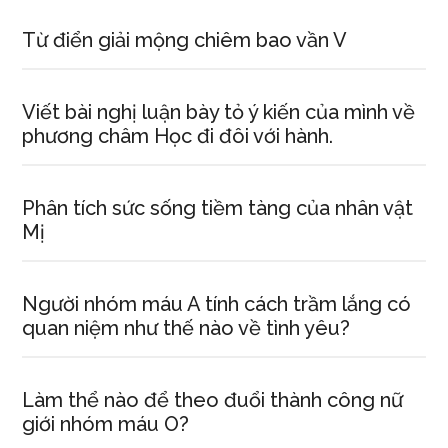
Từ điển giải mộng chiêm bao vần V
Viết bài nghị luận bày tỏ ý kiến của mình về
phương châm Học đi đôi với hành.
Phân tích sức sống tiềm tàng của nhân vật
Mị
Người nhóm máu A tính cách trầm lắng có
quan niệm như thế nào về tình yêu?
Làm thể nào để theo đuổi thành công nữ
giới nhóm máu O?