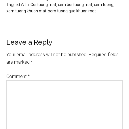
Tagged With:
Coi tuong mat
,
xem boi tuong mat
,
xem tuong
,
xem tuong khuon mat
,
xem tuong qua khuon mat
Reader
Leave a Reply
Interactions
Your email address will not be published.
Required fields
are marked
*
Comment
*