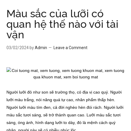
Màu sắc của lưỡi có
quan hệ thế nào với tài
vận
03/02/2024
by
Admin
Leave a Comment
Người lưỡi đỏ như son sẽ trường thọ, có địa vị cao quý. Người
lưỡi màu trắng, nói năng quá tự cao, nhân phẩm thấp hèn.
Người lưỡi màu tím đen, cả đời nghèo hèn đói rách. Người lưỡi
màu sắc tươi sáng, sẽ trở thành quan cao. Lưỡi màu sắc tươi
sáng, óng ánh, hình dạng lưỡi to dày, đó là mệnh cách quý
nhân, người này sẽ có nhiều phúc lộc.