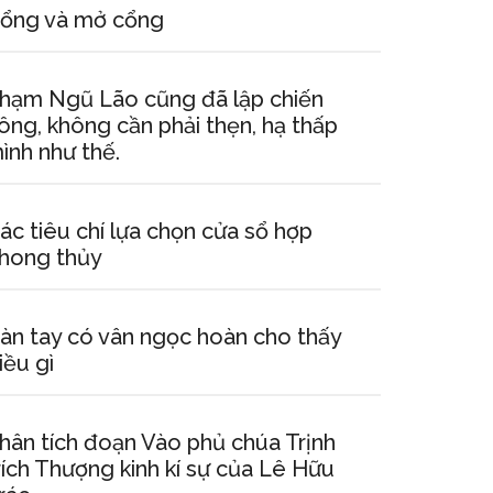
ổng và mở cổng
hạm Ngũ Lão cũng đã lập chiến
ông, không cần phải thẹn, hạ thấp
ình như thế.
ác tiêu chí lựa chọn cửa sổ hợp
hong thủy
àn tay có vân ngọc hoàn cho thấy
iều gì
hân tích đoạn Vào phủ chúa Trịnh
rích Thượng kinh kí sự của Lê Hữu