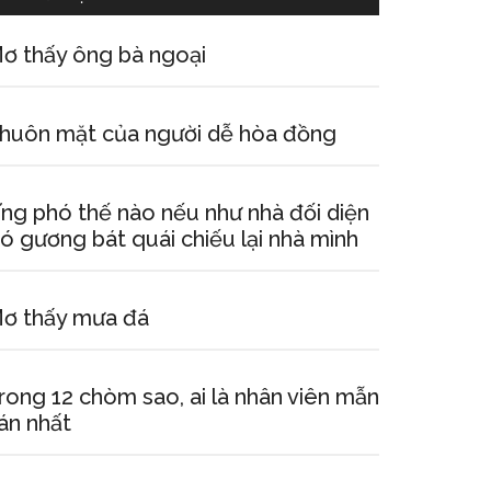
ơ thấy ông bà ngoại
huôn mặt của người dễ hòa đồng
ng phó thế nào nếu như nhà đối diện
ó gương bát quái chiếu lại nhà mình
ơ thấy mưa đá
rong 12 chòm sao, ai là nhân viên mẫn
án nhất