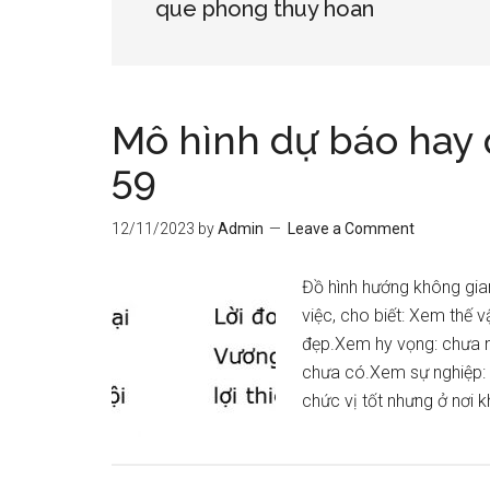
que phong thuy hoan
Mô hình dự báo hay
59
12/11/2023
by
Admin
Leave a Comment
Đồ hình hướng không gian
việc, cho biết: Xem thế v
đẹp.Xem hy vọng: chưa nh
chưa có.Xem sự nghiệp: 
chức vị tốt nhưng ở nơi