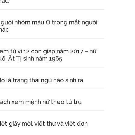
rác.
gười nhóm máu O trong mắt người
hác
em tử vi 12 con giáp năm 2017 – nữ
uổi Ất Tị sinh năm 1965
ơ là trạng thái ngủ nào sinh ra
ách xem mệnh nữ theo tứ trụ
iết giấy mời, viết thư và viết đơn