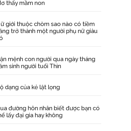
ơ thấy mầm non
ữ giới thuộc chòm sao nào có tiềm
ăng trở thành một người phụ nữ giàu
ó
ận mệnh con người qua ngày tháng
ăm sinh người tuổi Thìn
ộ dạng của kẻ lật lọng
ua đường hôn nhân biết được bạn có
hể lấy đại gia hay không