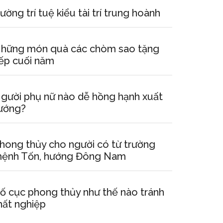
ường trí tuệ kiểu tài trí trung hoành
hững món quà các chòm sao tặng
ếp cuối năm
gười phụ nữ nào dễ hồng hạnh xuất
ướng?
hong thủy cho người có từ trường
ệnh Tốn, hướng Đông Nam
ố cục phong thủy như thế nào tránh
hất nghiệp