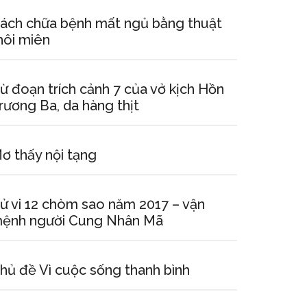
ách chữa bệnh mất ngủ bằng thuật
hôi miên
ừ đoạn trích cảnh 7 của vở kịch Hồn
rương Ba, da hàng thịt
ơ thấy nội tạng
ử vi 12 chòm sao năm 2017 – vận
ệnh người Cung Nhân Mã
hủ đề Vì cuộc sống thanh bình