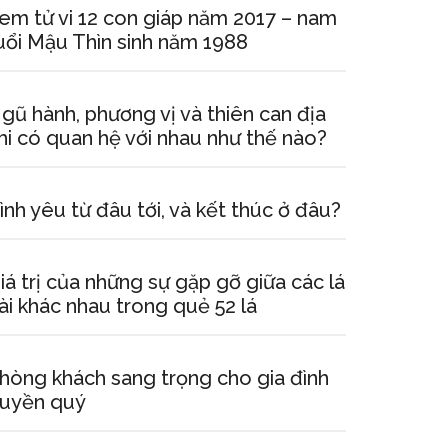
em tử vi 12 con giáp năm 2017 – nam
uổi Mậu Thìn sinh năm 1988
gũ hành, phương vị và thiên can địa
hi có quan hệ với nhau như thế nào?
ình yêu từ đâu tới, và kết thúc ở đâu?
iá trị của những sự gặp gỡ giữa các lá
ài khác nhau trong quẻ 52 lá
hòng khách sang trọng cho gia đình
uyền quý