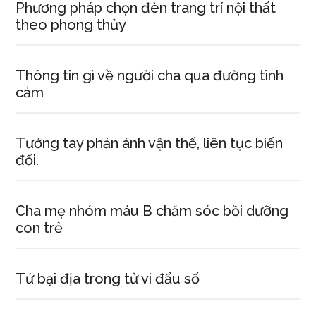
Phương pháp chọn đèn trang trí nội thất
theo phong thủy
Thông tin gì về người cha qua đường tình
cảm
Tướng tay phản ánh vận thế, liên tục biến
đổi.
Cha mẹ nhóm máu B chăm sóc bồi dưỡng
con trẻ
Tứ bại địa trong tử vi đẩu số