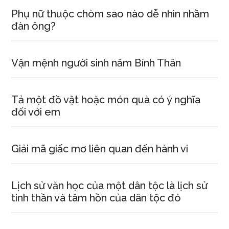
Phụ nữ thuộc chòm sao nào dễ nhìn nhầm
đàn ông?
Vận mệnh người sinh năm Bính Thân
Tả một đồ vật hoặc món quà có ý nghĩa
đối với em
Giải mã giấc mơ liên quan đến hành vi
Lịch sử văn học của một dân tộc là lịch sử
tinh thần và tâm hồn của dân tộc đó