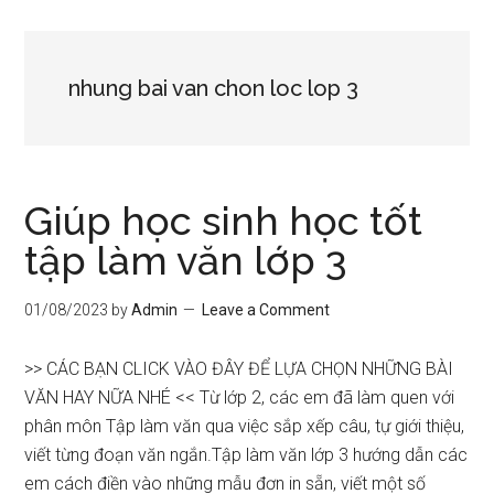
nhung bai van chon loc lop 3
Giúp học sinh học tốt
tập làm văn lớp 3
01/08/2023
by
Admin
Leave a Comment
>> CÁC BẠN CLICK VÀO ĐÂY ĐỂ LỰA CHỌN NHỮNG BÀI
VĂN HAY NỮA NHÉ << Từ lớp 2, các em đã làm quen với
phân môn Tập làm văn qua việc sắp xếp câu, tự giới thiệu,
viết từng đoạn văn ngắn.Tập làm văn lớp 3 hướng dẫn các
em cách điền vào những mẫu đơn in sẵn, viết một số