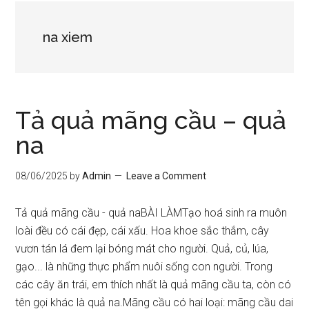
na xiem
Tả quả mãng cầu – quả
na
08/06/2025
by
Admin
Leave a Comment
Tả quả mãng cầu - quả naBÀI LÀMTạo hoá sinh ra muôn
loài đều có cái đẹp, cái xấu. Hoa khoe sắc thắm, cây
vươn tán lá đem lại bóng mát cho người. Quả, củ, lúa,
gạo... là những thực phẩm nuôi sống con người. Trong
các cây ăn trái, em thích nhất là quả mãng cầu ta, còn có
tên gọi khác là quả na.Mãng cầu có hai loại: mãng cầu dai