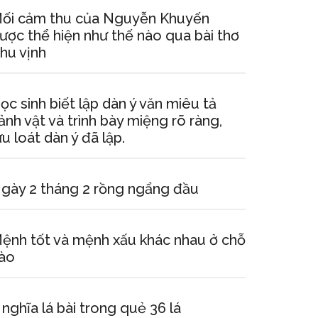
ối cảm thu của Nguyễn Khuyến
ược thể hiện như thế nào qua bài thơ
hu vịnh
ọc sinh biết lập dàn ý văn miêu tả
ảnh vật và trình bày miệng rõ ràng,
ưu loát dàn ý đã lập.
gày 2 tháng 2 rồng ngẩng đầu
ệnh tốt và mệnh xấu khác nhau ở chỗ
ào
 nghĩa lá bài trong quẻ 36 lá