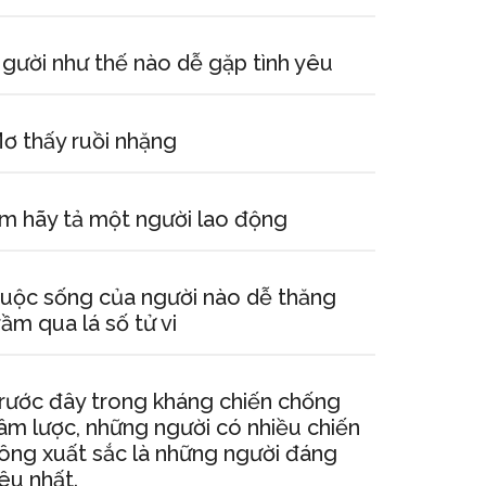
gười như thế nào dễ gặp tình yêu
ơ thấy ruồi nhặng
m hãy tả một người lao động
uộc sống của người nào dễ thăng
rầm qua lá số tử vi
rước đây trong kháng chiến chống
âm lược, những người có nhiều chiến
ông xuất sắc là những người đáng
êu nhất.