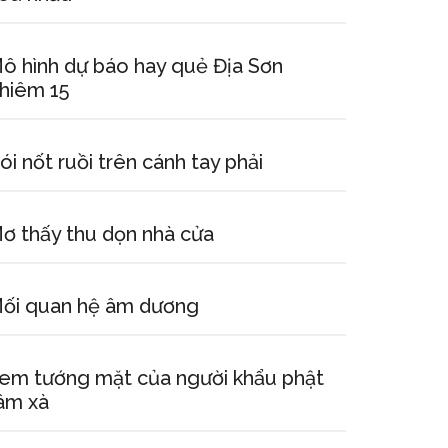
ô hình dự báo hay quẻ Địa Sơn
hiêm 15
ói nốt ruồi trên cánh tay phải
ơ thấy thu dọn nhà cửa
ối quan hệ âm dương
em tướng mặt của người khẩu phật
âm xà