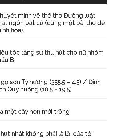
huyết minh về thể thơ Đường luật
hất ngôn bát cú (dùng một bài thơ để
inh họa).
iếu tóc tăng sự thu hút cho nữ nhóm
áu B
gọ sơn Tý hướng (355.5 – 4.5) / Đinh
ơn Quý hướng (10.5 – 19.5)
ả một cây non mới trồng
hút nhát không phải là lỗi của tôi